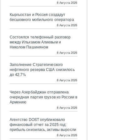
8 Августа 2026
Кыргызстан и Россия создадут
бесшовного мобильного оператора
8 Августа 2026
Состоялся телефонный разговор
между Ильхамом Алиевым и
Николом Пашиняном
8 Августа 2026
Заполнение Стратегического
нефтяного резерва США снизилось
до 42,7%
8 Августа 2026
Через Азербайджан отправлена
очередная партия грузов из России в
Армению
8 Августа 2026
Агентство DOST опубликовало
финансовый отчет за 2025 год:
прибыль снизилась, активы выросли
8 Августа 2026