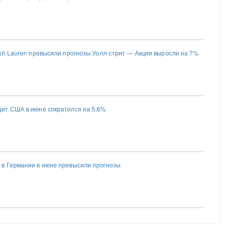
ph Lauren превысили прогнозы Уолл-стрит — Акции выросли на 7%
ит США в июне сократился на 5,6%
в Германии в июне превысили прогнозы