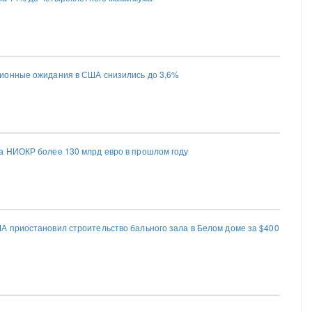
ионные ожидания в США снизились до 3,6%
 НИОКР более 130 млрд евро в прошлом году
 приостановил строительство бального зала в Белом доме за $400