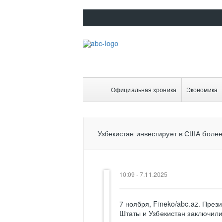
Официальная хроника
Экономика
Узбекистан инвестирует в США более
10:09 - 7.11.2025
7 ноября, Fineko/abc.az. Пре
Штаты и Узбекистан заключили