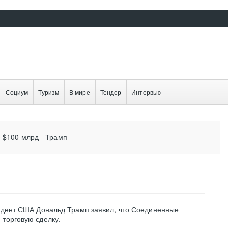
Социум
Туризм
В мире
Тендер
Интервью
 $100 млрд - Трамп
зидент США Дональд Трамп заявил, что Соединенные
 торговую сделку.