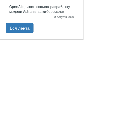
OpenAI приостановила разработку
модели Astra из-за киберрисков
8 Августа 2026
Вся лента