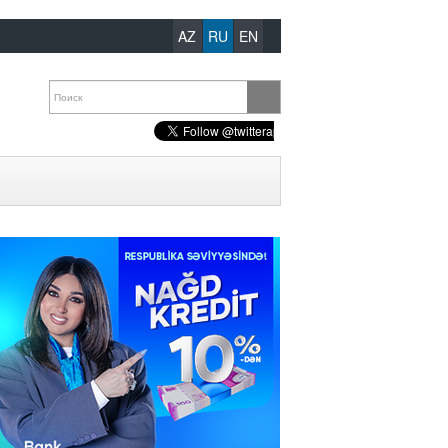
AZ
RU
EN