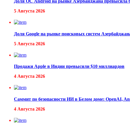
Доля ОС Android на рынке Азербайджана превысила
5 Августа 2026
Доля Google на рынке поисковых систем Азербайджан
5 Августа 2026
Продажи Apple в Индии превысили $10 миллиардов
4 Августа 2026
Саммит по безопасности ИИ в Белом доме: OpenAI, An
4 Августа 2026