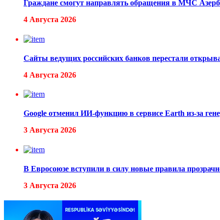
Граждане смогут направлять обращения в МЧС Азерб
4 Августа 2026
Сайты ведущих российских банков перестали открыв
4 Августа 2026
Google отменил ИИ-функцию в сервисе Earth из-за ген
3 Августа 2026
В Евросоюзе вступили в силу новые правила прозрач
3 Августа 2026