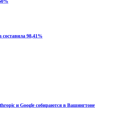
 60%
а составила 98,41%
thropic и Google собираются в Вашингтоне