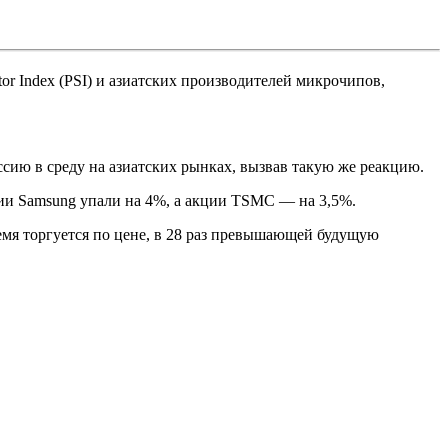
tor Index (PSI) и азиатских производителей микрочипов,
ссию в среду на азиатских рынках, вызвав такую же реакцию.
ции Samsung упали на 4%, а акции TSMC — на 3,5%.
мя торгуется по цене, в 28 раз превышающей будущую