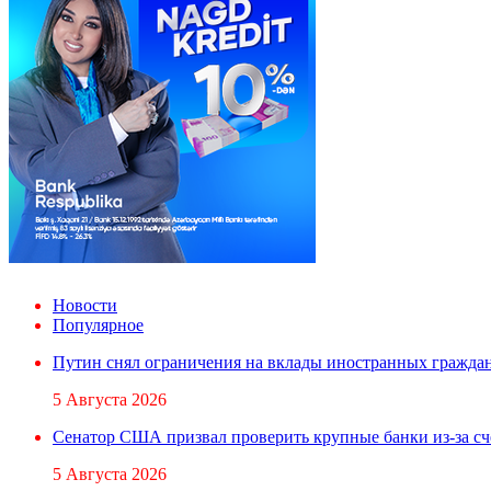
Новости
Популярное
Путин снял ограничения на вклады иностранных гражда
5 Августа 2026
Сенатор США призвал проверить крупные банки из-за с
5 Августа 2026