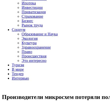
Ипотека
Инвестиции
Приватизация
Страхование
Бизнес
Рынок труда
Социум
Образование и Наука
Экология
Культура
Здравоохранение
Право
Происшествия
Это интересно
Туризм
В мире
Тендер
Интервью
Производители микросхем потеряли пол