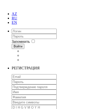
AZ
RU
EN
Запомнить
Войти
РЕГИСТРАЦИЯ