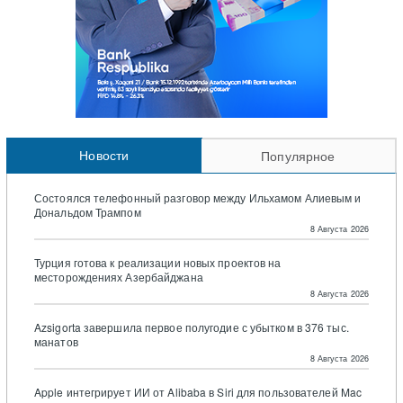
Новости
Популярное
Состоялся телефонный разговор между Ильхамом Алиевым и
Дональдом Трампом
8 Августа 2026
Турция готова к реализации новых проектов на
месторождениях Азербайджана
8 Августа 2026
Azsigorta завершила первое полугодие с убытком в 376 тыс.
манатов
8 Августа 2026
Apple интегрирует ИИ от Alibaba в Siri для пользователей Mac