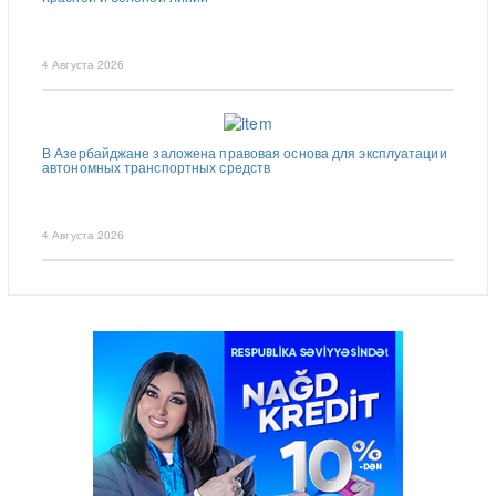
4 Августа 2026
В Азербайджане заложена правовая основа для эксплуатации
автономных транспортных средств
4 Августа 2026