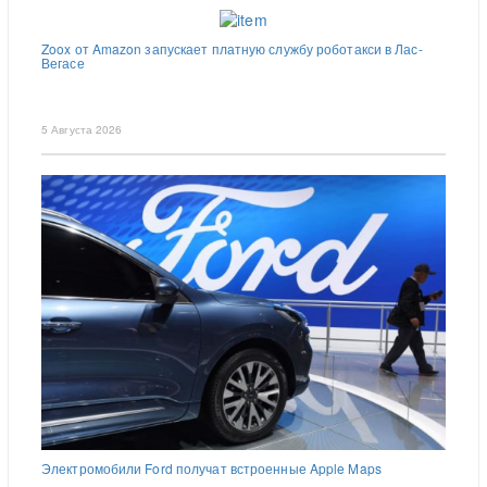
Zoox от Amazon запускает платную службу роботакси в Лас-
Вегасе
5 Августа 2026
Электромобили Ford получат встроенные Apple Maps