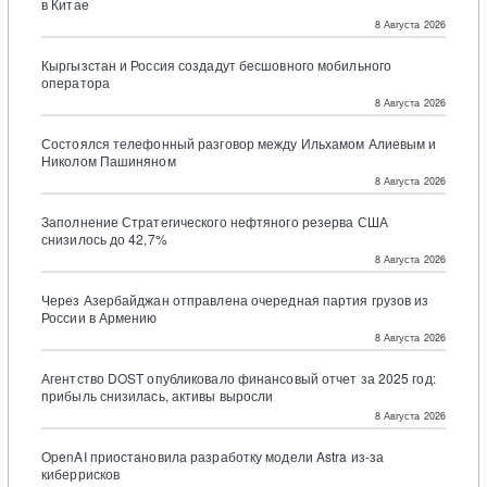
в Китае
8 Августа 2026
Кыргызстан и Россия создадут бесшовного мобильного
оператора
8 Августа 2026
Состоялся телефонный разговор между Ильхамом Алиевым и
Николом Пашиняном
8 Августа 2026
Заполнение Стратегического нефтяного резерва США
снизилось до 42,7%
8 Августа 2026
Через Азербайджан отправлена очередная партия грузов из
России в Армению
8 Августа 2026
Агентство DOST опубликовало финансовый отчет за 2025 год:
прибыль снизилась, активы выросли
8 Августа 2026
OpenAI приостановила разработку модели Astra из-за
киберрисков