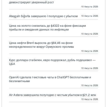
демонстрируют уверенный рост
10 Августа 2026
Atəşgah Sığorta завершило I полугодие с убытком
10 Августа 2026
Цена на золото снизилась до $4322 на фоне фиксации
прибыли и ожидания данных по инфляции
10 Августа 2026
Цена нефти Brent выросла до $84,46 на фоне
неопределенности вокруг Ормузского пролива
10 Августа 2026
Курс доллара стабилен, евро подорожал, рубль подешевел —
ЦБА
10 Августа 2026
OpenAI сделала текстовые чаты в ChatGPT бесплатными и
безлимитными
10 Августа 2026
Air Astana завершила полугодие с чистым убытком в $21,2 млн
10 Августа 2026