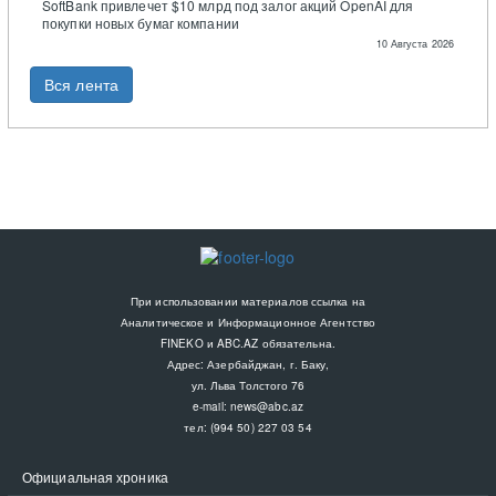
SoftBank привлечет $10 млрд под залог акций OpenAI для
покупки новых бумаг компании
10 Августа 2026
Вся лента
При использовании материалов ссылка на
Аналитическое и Информационное Агентство
FINEKO и ABC.AZ обязательна.
Адрес: Азербайджан, г. Баку,
ул. Льва Толстого 76
e-mail:
news@abc.az
тел: (994 50) 227 03 54
Официальная хроника