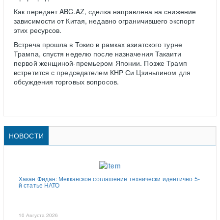
Как передает ABC.AZ, сделка направлена на снижение
зависимости от Китая, недавно ограничившего экспорт
этих ресурсов.
Встреча прошла в Токио в рамках азиатского турне
Трампа, спустя неделю после назначения Такаити
первой женщиной-премьером Японии. Позже Трамп
встретится с председателем КНР Си Цзиньпином для
обсуждения торговых вопросов.
НОВОСТИ
Хакан Фидан: Мекканское соглашение технически идентично 5-
й статье НАТО
10 Августа 2026