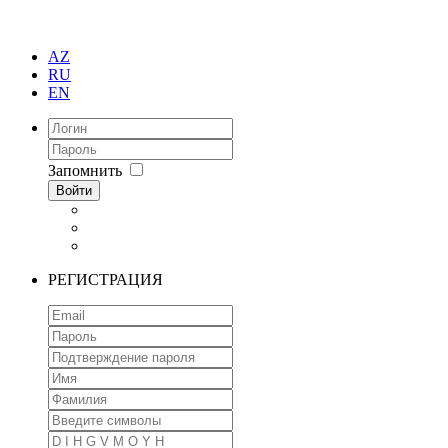
AZ
RU
EN
Запомнить
Войти
РЕГИСТРАЦИЯ