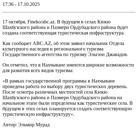
17:36 - 17.10.2025
17 октября, Fineko/abc.az. В будущем в селах Кюкю
Шахбузского района и Пазмери Ордубадского района будет
создана соответствующая туристическая инфраструктура.
Как сообщает ABC.AZ, об этом заявил начальник Отдела
культурного наследия и регионального туризма
Государственного агентства по туризму Эльгюн Джавадов.
Он отметил, что в Нахчыване имеются широкие возможности
для развития всех видов туризма:
«В рамках государственной программы в Нахчыване
проведена работа по выбору двух туристических деревень.
После осмотра различных местностей села Кюкю
Шахбузского района и Пазмери Ордубадского района на
начальном этапе были определены как туристические села. В
будущем в этих селах планируется создать соответствующую
туристическую инфраструктуру».
Автор: Эльмир Мурад