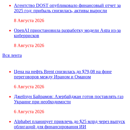
Агентство DOST опубликовало финансовый отчет за
2025 год: прибыль снизилась, активы выросли
8 Августа 2026
OpenAI приостановила разработку модели Astra из-за
киберрисков
8 Августа 2026
Вся лента
Цена на нефть Brent снизилась до $79,08 на фоне
переговоров между Ираном и Оманом
6 Августа 2026
Джейхун Байрамов: Азербайджан готов поставлять газ
Украине при необходимости
6 Августа 2026
Alphabet планирует привлечь до $25 млрд через выпуск
облигаций для финансирования ИИ