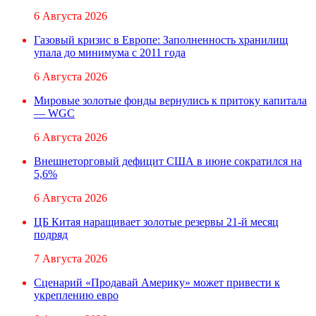
6 Августа 2026
Газовый кризис в Европе: Заполненность хранилищ
упала до минимума с 2011 года
6 Августа 2026
Мировые золотые фонды вернулись к притоку капитала
— WGC
6 Августа 2026
Внешнеторговый дефицит США в июне сократился на
5,6%
6 Августа 2026
ЦБ Китая наращивает золотые резервы 21-й месяц
подряд
7 Августа 2026
Сценарий «Продавай Америку» может привести к
укреплению евро