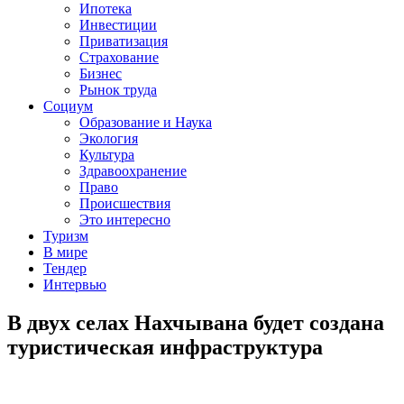
Ипотека
Инвестиции
Приватизация
Страхование
Бизнес
Рынок труда
Социум
Образование и Наука
Экология
Культура
Здравоохранение
Право
Происшествия
Это интересно
Туризм
В мире
Тендер
Интервью
В двух селах Нахчывана будет создана
туристическая инфраструктура