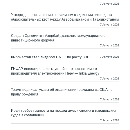
7 Августа 2026
Утверждено соглашение о взаимном выделении ежегодных
образовательных квот между Азербайджаном и Таджикистаном
7 Августа 2026
Создан Оргкомитет Азербайджанского международного
инвестиционного форума
7 Августа 2026
Кыргызстан стал лидером ЕАЭС по росту ВВП
7 Августа 2026
ГНФАР инвестировал в крупнейшего независимого
производителя электроэнергии Перу — Inkia Energy
7 Августа 2026
Трамп подписал указы об ограничении гражданства США по
праву рождения
7 Августа 2026
Иран требует запрета на проход американских и израильских
судов в соглашении
7 Августа 2026