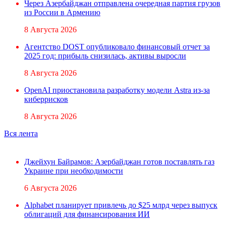
Через Азербайджан отправлена очередная партия грузов
из России в Армению
8 Августа 2026
Агентство DOST опубликовало финансовый отчет за
2025 год: прибыль снизилась, активы выросли
8 Августа 2026
OpenAI приостановила разработку модели Astra из-за
киберрисков
8 Августа 2026
Вся лента
Джейхун Байрамов: Азербайджан готов поставлять газ
Украине при необходимости
6 Августа 2026
Alphabet планирует привлечь до $25 млрд через выпуск
облигаций для финансирования ИИ