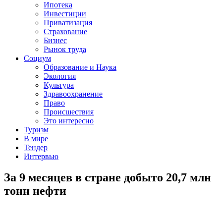
Ипотека
Инвестиции
Приватизация
Страхование
Бизнес
Рынок труда
Социум
Образование и Наука
Экология
Культура
Здравоохранение
Право
Происшествия
Это интересно
Туризм
В мире
Тендер
Интервью
За 9 месяцев в стране добыто 20,7 млн
тонн нефти