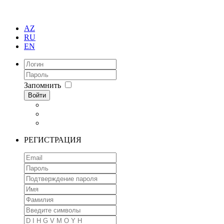
AZ
RU
EN
Запомнить
Войти
РЕГИСТРАЦИЯ