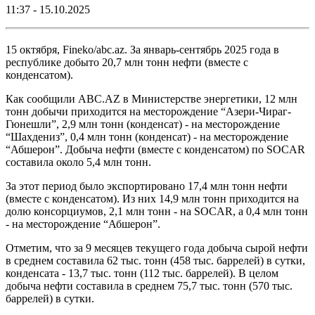
11:37 - 15.10.2025
15 октября, Fineko/abc.az. За январь-сентябрь 2025 года в
республике добыто 20,7 млн тонн нефти (вместе с
конденсатом).
Как сообщили ABC.AZ в Министерстве энергетики, 12 млн
тонн добычи приходится на месторождение “Азери-Чираг-
Гюнешли”, 2,9 млн тонн (конденсат) - на месторождение
“Шахдениз”, 0,4 млн тонн (конденсат) - на месторождение
“Абшерон”. Добыча нефти (вместе с конденсатом) по SOCAR
составила около 5,4 млн тонн.
За этот период было экспортировано 17,4 млн тонн нефти
(вместе с конденсатом). Из них 14,9 млн тонн приходится на
долю консорциумов, 2,1 млн тонн - на SOCAR, а 0,4 млн тонн
- на месторождение “Абшерон”.
Отметим, что за 9 месяцев текущего года добыча сырой нефти
в среднем составила 62 тыс. тонн (458 тыс. баррелей) в сутки,
конденсата - 13,7 тыс. тонн (112 тыс. баррелей). В целом
добыча нефти составила в среднем 75,7 тыс. тонн (570 тыс.
баррелей) в сутки.