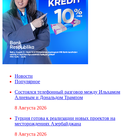
Новости
Популярное
Состоялся телефонный разговор между Ильхамом
Алиевым и Дональдом Трампом
8 Августа 2026
Турция готова к реализации новых проектов на
месторождениях Азербайджана
8 Августа 2026