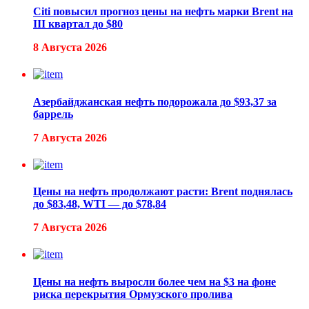
Citi повысил прогноз цены на нефть марки Brent на
III квартал до $80
8 Августа 2026
Азербайджанская нефть подорожала до $93,37 за
баррель
7 Августа 2026
Цены на нефть продолжают расти: Brent поднялась
до $83,48, WTI — до $78,84
7 Августа 2026
Цены на нефть выросли более чем на $3 на фоне
риска перекрытия Ормузского пролива