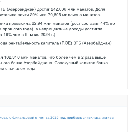
.
ТБ (Азербайджан) достиг 242,036 млн манатов. Доля
оставила почти 29% или 70,805 миллиона манатов.
нка превысила 22,94 млн манатов (рост составил 44% по
 прошлого года), а непроцентные доходы достигли
16% чем в III-м кв. 2024 г.).
 года рентабельность капитала (ROE) ВТБ (Азербайджан)
л 102,310 млн манатов, что более чем в 2 раза выше
ного банка Азербайджана. Совокупный капитал банка
ии с началом года.
ковало финансовый отчет за 2025 год: прибыль снизилась, активы