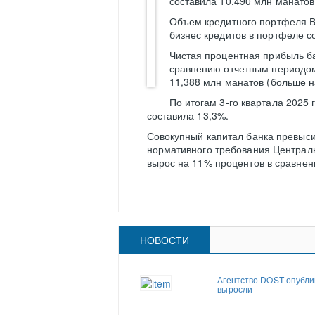
составила 10,490 млн манатов
Объем кредитного портфеля В
бизнес кредитов в портфеле с
Чистая процентная прибыль ба
сравнению отчетным периодом
11,388 млн манатов (больше на 
По итогам 3-го квартала 2025
составила 13,3%.
Совокупный капитал банка превыси
нормативного требования Централь
вырос на 11% процентов в сравнен
НОВОСТИ
Агентство DOST опубли
выросли