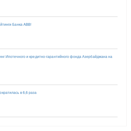
ейтинги Банка ABB!
тинг Ипотечного и кредитно-гарантийного фонда Азербайджана на
кратилась в 6,6 раза