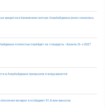
ных кредитов в банковском секторе Азербайджана резко снизилась
байджана полностью перейдет на стандарты «Базель III» к 2027
сти в Азербайджане превысили 4 млрд манатов
беспечил возврат в госбюджет 91,6 млн манатов