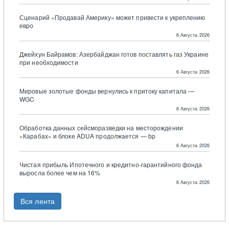
Сценарий «Продавай Америку» может привести к укреплению
евро
6 Августа 2026
Джейхун Байрамов: Азербайджан готов поставлять газ Украине
при необходимости
6 Августа 2026
Мировые золотые фонды вернулись к притоку капитала —
WGC
6 Августа 2026
Обработка данных сейсморазведки на месторождении
«Карабах» и блоке ADUA продолжается — bp
6 Августа 2026
Чистая прибыль Ипотечного и кредитно-гарантийного фонда
выросла более чем на 16%
6 Августа 2026
Вся лента