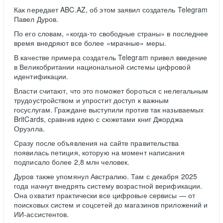
Как передает ABC.AZ, об этом заявил создатель Telegram
Павел Дуров.
По его словам, «когда-то свободные страны» в последнее
время внедряют все более «мрачные» меры.
В качестве примера создатель Telegram привел введение
в Великобритании национальной системы цифровой
идентификации.
Власти считают, что это поможет бороться с нелегальным
трудоустройством и упростит доступ к важным
госуслугам. Граждане выступили против так называемых
BritCards, сравнив идею с сюжетами книг Джорджа
Оруэлла.
Сразу после объявления на сайте правительства
появилась петиция, которую на момент написания
подписало более 2,8 млн человек.
Дуров также упомянул Австралию. Там с декабря 2025
года начнут внедрять систему возрастной верификации.
Она охватит практически все цифровые сервисы — от
поисковых систем и соцсетей до магазинов приложений и
ИИ-ассистентов.