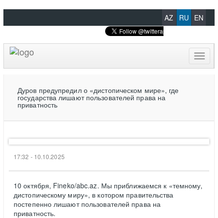
AZ
RU
EN
Toggl
naviga
Дуров предупредил о «дистопическом мире», где
государства лишают пользователей права на
приватность
17:32 - 10.10.2025
10 октября, Fineko/abc.az. Мы приближаемся к «темному,
дистопическому миру», в котором правительства
постепенно лишают пользователей права на
приватность.