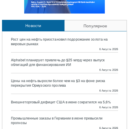
Новости
Популярное
Рост цен на нефть приостановил подорожание золота на
мировых рынках
6 Августа 2026
Alphabet планирует привлечь до $25 млрд через выпуск
облигаций для финансирования ИИ
6 Августа 2026
Цены на нефть выросли более чем на $3 на фоне риска
перекрытия Ормузского пролива
6 Августа 2026
Внешнеторговый дефицит США в июне сократился на 5,6%
6 Августа 2026
Промышленные заказы в Германии в июне превысили
прогнозы
6 Августа 2026