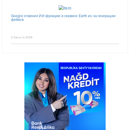
Google отменил ИИ-функцию в сервисе Earth из-за генерации
фейков
3 Августа 2026