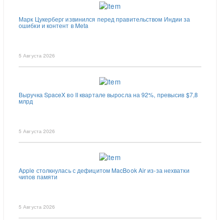
Марк Цукерберг извинился перед правительством Индии за
ошибки и контент в Meta
5 Августа 2026
Выручка SpaceX во II квартале выросла на 92%, превысив $7,8
млрд
5 Августа 2026
Apple столкнулась с дефицитом MacBook Air из-за нехватки
чипов памяти
5 Августа 2026