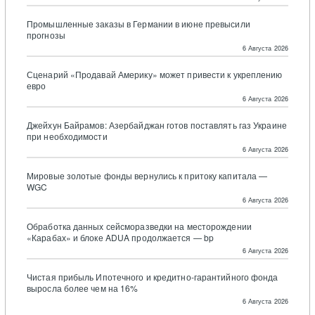
Промышленные заказы в Германии в июне превысили
прогнозы
6 Августа 2026
Сценарий «Продавай Америку» может привести к укреплению
евро
6 Августа 2026
Джейхун Байрамов: Азербайджан готов поставлять газ Украине
при необходимости
6 Августа 2026
Мировые золотые фонды вернулись к притоку капитала —
WGC
6 Августа 2026
Обработка данных сейсморазведки на месторождении
«Карабах» и блоке ADUA продолжается — bp
6 Августа 2026
Чистая прибыль Ипотечного и кредитно-гарантийного фонда
выросла более чем на 16%
6 Августа 2026