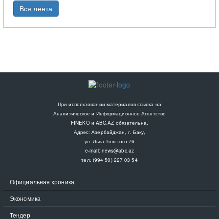
Вся лента
При использовании материалов ссылка на
Аналитическое и Информационное Агентство
FINEKO и ABC.AZ обязательна.
Адрес: Азербайджан, г. Баку,
ул. Льва Толстого 76
e-mail:
news@abc.az
тел: (994 50) 227 03 54
Официальная хроника
Экономика
Тендер