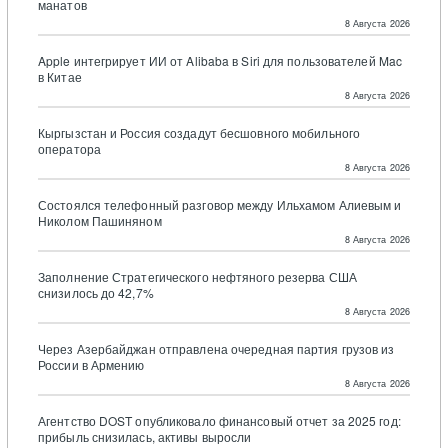
манатов
8 Августа 2026
Apple интегрирует ИИ от Alibaba в Siri для пользователей Mac
в Китае
8 Августа 2026
Кыргызстан и Россия создадут бесшовного мобильного
оператора
8 Августа 2026
Состоялся телефонный разговор между Ильхамом Алиевым и
Николом Пашиняном
8 Августа 2026
Заполнение Стратегического нефтяного резерва США
снизилось до 42,7%
8 Августа 2026
Через Азербайджан отправлена очередная партия грузов из
России в Армению
8 Августа 2026
Агентство DOST опубликовало финансовый отчет за 2025 год:
прибыль снизилась, активы выросли