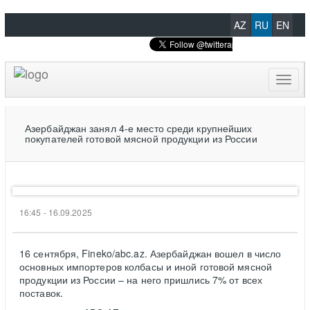
AZ
RU
EN
Toggl
naviga
Азербайджан занял 4-е место среди крупнейших
покупателей готовой мясной продукции из России
16:45 - 16.09.2025
16 сентября, Fineko/abc.az. Азербайджан вошел в число
основных импортеров колбасы и иной готовой мясной
продукции из России – на него пришлись 7% от всех
поставок.