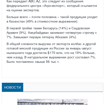
Как передает ABC.AZ, это следует из сообщения
федерального центра «Агроэкспорт», который ссылается
на оценки экспертов.
Больше всего – почти половина – такой продукции уходит
в Казахстан (49% в стоимостном выражении).
В первой тройке также Беларусь (14%) и Саудовская
Аравия (9%). Азербайджан занимает четвертую строчку с
7%. Замыкает первую пятерку Абхазия (4%).
В общей сложности выручка от экспорта колбас и другой
готовой мясной продукции из России за январь-август
нынешнего года достигла $170 млн, что на 19% больше,
чем назад. В натуральном выражении рост составил 7%.
Было поставлено свыше 56 тыс т.
НОВОСТИ