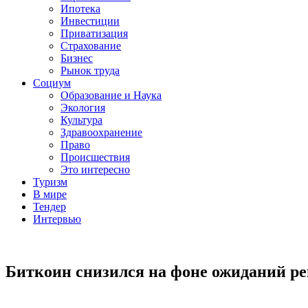
Ипотека
Инвестиции
Приватизация
Страхование
Бизнес
Рынок труда
Социум
Образование и Наука
Экология
Культура
Здравоохранение
Право
Происшествия
Это интересно
Туризм
В мире
Тендер
Интервью
Биткоин снизился на фоне ожиданий 