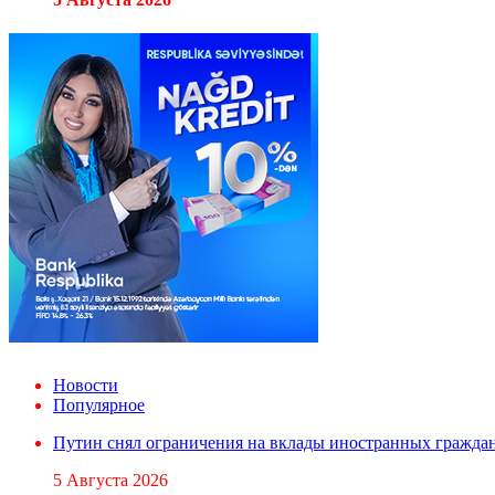
Новости
Популярное
Путин снял ограничения на вклады иностранных гражда
5 Августа 2026