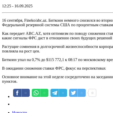
12:25 - 16.09.2025
16 сентября, Fineko/abc.az. Биткоин немного снизился во вто
Федеральной резервной системы США по процентным ставкам 
Как передает ABC.AZ, хотя оптимизм по поводу снижения став
какие сигналы ФРС даст в отношении своих будущих решений 
Растущие сомнения в долгосрочной жизнеспособности корпорат
повлияла на рост цен.
Биткоин упал на 0,7% до $115 772,1 к 08:17 по московскому вр
В ожидании снижения ставки ФРС, фокус на перспективах
Основное внимание на этой неделе сосредоточено на заседани
пунктов.
Новости