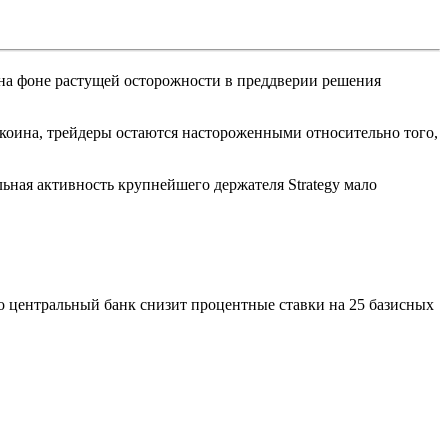
, на фоне растущей осторожности в преддверии решения
ткоина, трейдеры остаются настороженными относительно того,
ьная активность крупнейшего держателя Strategy мало
то центральный банк снизит процентные ставки на 25 базисных