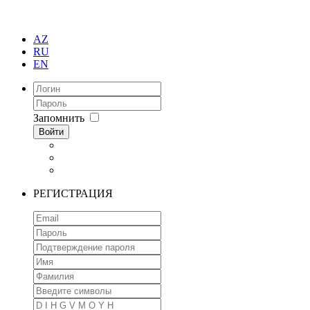
AZ
RU
EN
Запомнить
Войти
РЕГИСТРАЦИЯ