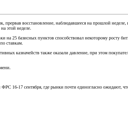
рник, прервав восстановление, наблюдавшееся на прошлой неделе
на этой неделе.
ки на 25 базисных пунктов способствовал некоторому росту би
по ставкам.
ивных казначейств также оказали давление, при этом покупател
емени.
и ФРС 16-17 сентября, где рынки почти единогласно ожидают, ч