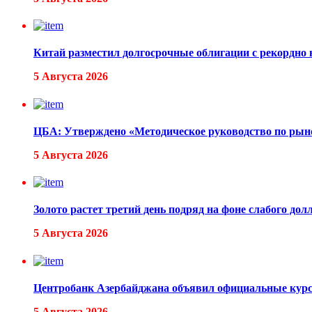
Китай разместил долгосрочные облигации с рекордно 
5 Августа 2026
ЦБА: Утверждено «Методическое руководство по рын
5 Августа 2026
Золото растет третий день подряд на фоне слабого дол
5 Августа 2026
Центробанк Азербайджана объявил официальные кур
5 Августа 2026