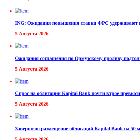
ING: Ожидания повышения ставки ФРС удерживают 
5 Августа 2026
Ожидания соглашения по Ормузскому проливу подтолк
5 Августа 2026
Спрос на облигации Kapital Bank почти втрое превыс
5 Августа 2026
Завершено размещение облигаций Kapital Bank на 50 
5 Августа 2026