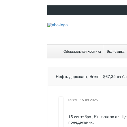
Официальная хроника
Экономика
Нефть дорожает, Brent - $67,35 за б
09:29 - 15.09.2025
15 сентября, Fineko/abc.az. Ц
понедельник.