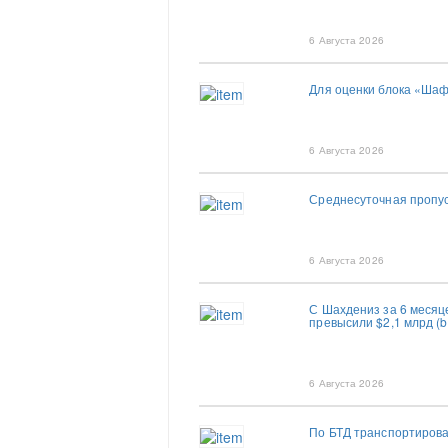
6 Августа 2026
Для оценки блока «Шаф
6 Августа 2026
Среднесуточная пропус
6 Августа 2026
С Шахдениз за 6 месяц
превысили $2,1 млрд (b
6 Августа 2026
По БТД транспортирова