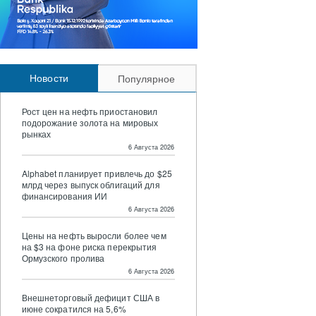
Новости
Популярное
Рост цен на нефть приостановил
подорожание золота на мировых
рынках
6 Августа 2026
Alphabet планирует привлечь до $25
млрд через выпуск облигаций для
финансирования ИИ
6 Августа 2026
Цены на нефть выросли более чем
на $3 на фоне риска перекрытия
Ормузского пролива
6 Августа 2026
Внешнеторговый дефицит США в
июне сократился на 5,6%