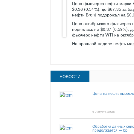
Цена фьючерса нефти марки Br
$0,36 (0,54%), до $67,35 за б
нефти Brent подорожал на $0,6
Цена октябрьского фьючерса 
поднялась на $0,37 (0,59%), д
фьючерс нефти WTI на октябрь 
На прошлой неделе нефть марк
НОВОСТИ
Цены на нефть выросли
6 Августа 2026
Обработка данных сей
продолжается — bp