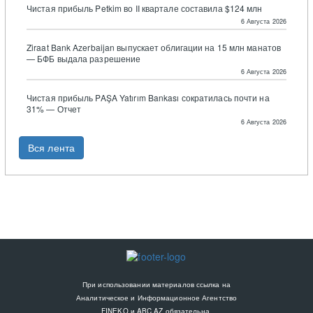
Чистая прибыль Petkim во II квартале составила $124 млн
6 Августа 2026
Ziraat Bank Azerbaijan выпускает облигации на 15 млн манатов
— БФБ выдала разрешение
6 Августа 2026
Чистая прибыль PAŞA Yatırım Bankası сократилась почти на
31% — Отчет
6 Августа 2026
Вся лента
При использовании материалов ссылка на
Аналитическое и Информационное Агентство
FINEKO и ABC.AZ обязательна.