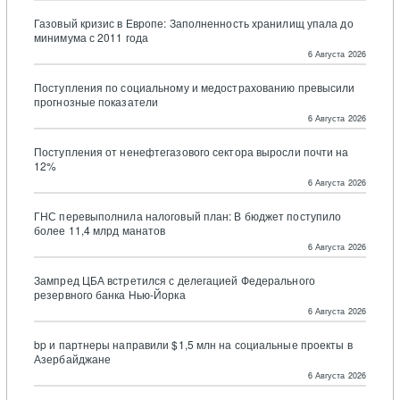
Газовый кризис в Европе: Заполненность хранилищ упала до
минимума с 2011 года
6 Августа 2026
Поступления по социальному и медострахованию превысили
прогнозные показатели
6 Августа 2026
Поступления от ненефтегазового сектора выросли почти на
12%
6 Августа 2026
ГНС перевыполнила налоговый план: В бюджет поступило
более 11,4 млрд манатов
6 Августа 2026
Зампред ЦБА встретился с делегацией Федерального
резервного банка Нью-Йорка
6 Августа 2026
bp и партнеры направили $1,5 млн на социальные проекты в
Азербайджане
6 Августа 2026