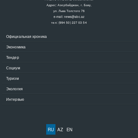
Адрес: Азербайджан, г. Баку,
ул. Льва Толстого 76
e-mail:
news@abc.az
тел: (994 50) 227 03 54
Официальная хроника
Экономика
Тендер
Социум
Туризм
Экология
Интервью
RU
AZ
EN