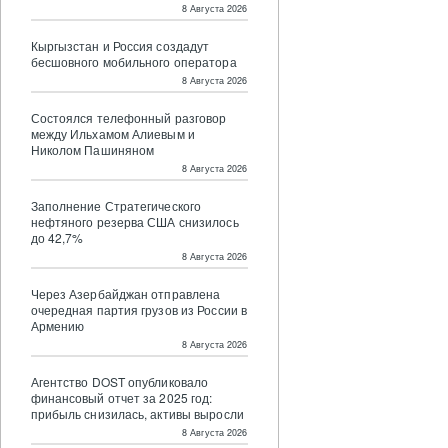
8 Августа 2026
Кыргызстан и Россия создадут
бесшовного мобильного оператора
8 Августа 2026
Состоялся телефонный разговор
между Ильхамом Алиевым и
Николом Пашиняном
8 Августа 2026
Заполнение Стратегического
нефтяного резерва США снизилось
до 42,7%
8 Августа 2026
Через Азербайджан отправлена
очередная партия грузов из России в
Армению
8 Августа 2026
Агентство DOST опубликовало
финансовый отчет за 2025 год:
прибыль снизилась, активы выросли
8 Августа 2026