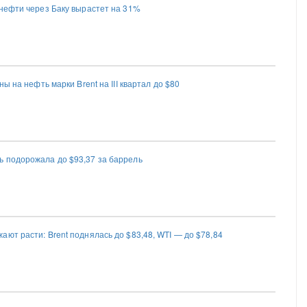
 нефти через Баку вырастет на 31%
ны на нефть марки Brent на III квартал до $80
 подорожала до $93,37 за баррель
ют расти: Brent поднялась до $83,48, WTI — до $78,84