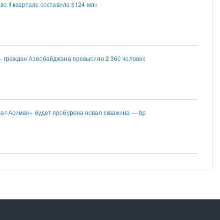
во II квартале составила $124 млн
— граждан Азербайджана превысило 2 360 человек
аг-Асиман» будет пробурена новая скважина — bp