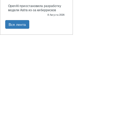
OpenAI приостановила разработку
модели Astra из-за киберрисков
8 Августа 2026
Вся лента