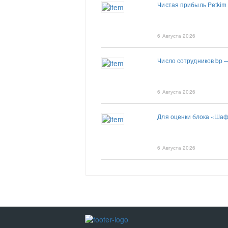
Чистая прибыль Petkim 
6 Августа 2026
Число сотрудников bp 
6 Августа 2026
Для оценки блока «Шаф
6 Августа 2026