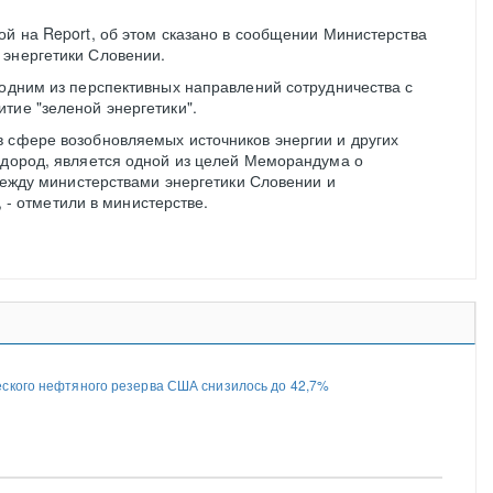
ой на Report, об этом сказано в сообщении Министерства
 энергетики Словении.
 одним из перспективных направлений сотрудничества с
тие "зеленой энергетики".
 сфере возобновляемых источников энергии и других
одород, является одной из целей Меморандума о
ежду министерствами энергетики Словении и
 - отметили в министерстве.
ского нефтяного резерва США снизилось до 42,7%