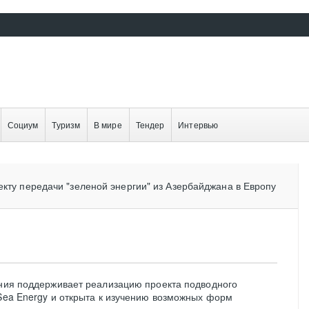
Социум
Туризм
В мире
Тендер
Интервью
екту передачи "зеленой энергии" из Азербайджана в Европу
ения поддерживает реализацию проекта подводного
 Sea Energy и открыта к изучению возможных форм