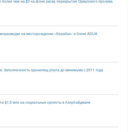
 более чем на $3 на фоне риска перекрытия Ормузского пролива
сморазведки на месторождении «Карабах» и блоке ADUA
пе: Заполненность хранилищ упала до минимума с 2011 года
ли $1,5 млн на социальные проекты в Азербайджане