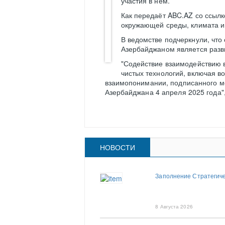
участия в нем.
Как передаёт ABC.AZ со ссылк
окружающей среды, климата и
В ведомстве подчеркнули, что
Азербайджаном является разви
"Содействие взаимодействию в
чистых технологий, включая в
взаимопонимании, подписанного м
Азербайджана 4 апреля 2025 года",
НОВОСТИ
Заполнение Стратегиче
8 Августа 2026