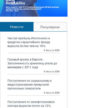
Новости
Популярное
Чистая прибыль Ипотечного и
кредитно-гарантийного фонда
выросла более чем на 16%
6 Августа 2026
Газовый кризис в Европе:
Заполненность хранилищ упала до
минимума с 2011 года
6 Августа 2026
Поступления по социальному и
медострахованию превысили
прогнозные показатели
6 Августа 2026
Поступления от ненефтегазового
сектора выросли почти на 12%