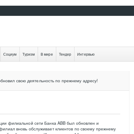
Социум
Туризм
В мире
Тендер
Интервью
бновил свою деятельность по прежнему адресу!
ции филиальной сети Банка ABB был обновлен и
филиал вновь обслуживает клиентов по своему прежнему