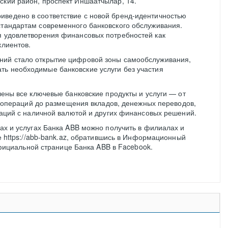
ский район, проспект Иншаатчылар, 14.
иведено в соответствие с новой бренд-идентичностью
стандартам современного банковского обслуживания.
я удовлетворения финансовых потребностей как
клиентов.
ний стало открытие цифровой зоны самообслуживания,
ть необходимые банковские услуги без участия
ны все ключевые банковские продукты и услуги — от
 операций до размещения вкладов, денежных переводов,
аций с наличной валютой и других финансовых решений.
х и услугах Банка ABB можно получить в филиалах и
 https://abb-bank.az, обратившись в Информационный
официальной странице Банка ABB в Facebook.