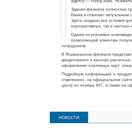
адресу — город Баку, Ясамаль
Здание филиала полностью пр
Банка и отвечает актуальным 
Здесь созданы все условия дл
корпоративных, так и частных 
Одним из ключевых нововведе
позволяющей клиентам получа
сотрудников.
В Ясамальском филиале представле
кредитования и кассово-расчетных
оформления платежных карт, опер
Подробную информацию о продукта
отделениях, на официальном сайте
центр по номеру 937, а также на 
НОВОСТИ