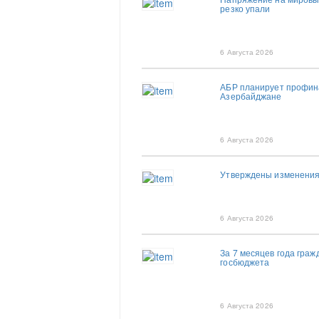
резко упали
6 Августа 2026
АБР планирует профина
Азербайджане
6 Августа 2026
Утверждены изменения 
6 Августа 2026
За 7 месяцев года граж
госбюджета
6 Августа 2026