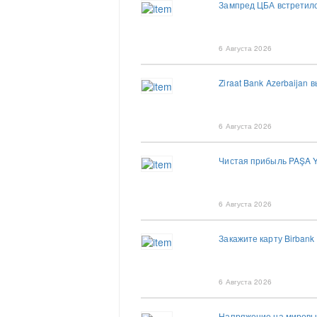
Зампред ЦБА встретилс
6 Августа 2026
Ziraat Bank Azerbaija
6 Августа 2026
Чистая прибыль PAŞA Y
6 Августа 2026
Закажите карту Birbank
6 Августа 2026
Напряжение на мировых