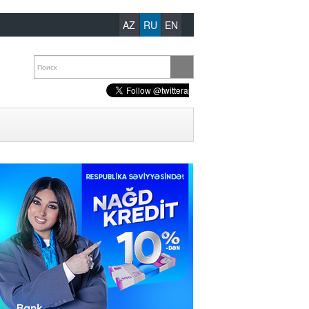
AZ
RU
EN