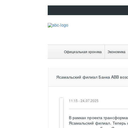
Официальная хроника
Экономика
Ясамальский филиал Банка ABB возо
11:15 - 24.07.2025
В рамках проекта трансформа
Ясамальский филиал. Теперь 