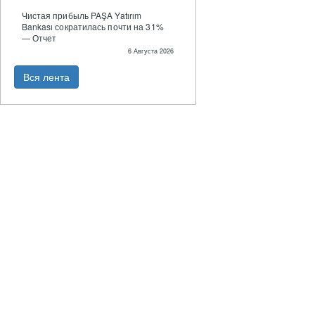
Чистая прибыль PAŞA Yatırım
Bankası сократилась почти на 31%
— Отчет
6 Августа 2026
Вся лента