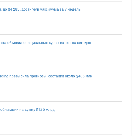
 до $4 285, достигнув максимума за 7 недель
ана объявил официальные курсы валют на сегодня
lding превысила прогнозы, составив около $485 млн
облигации на сумму $125 млрд