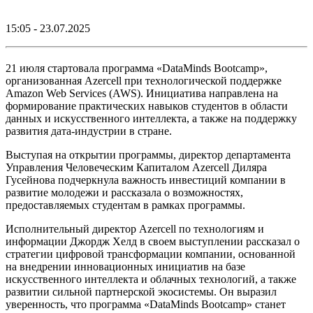
15:05 - 23.07.2025
21 июля стартовала программа «DataMinds Bootcamp»,
организованная Azercell при технологической поддержке
Amazon Web Services (AWS). Инициатива направлена на
формирование практических навыков студентов в области
данных и искусственного интеллекта, а также на поддержку
развития дата-индустрии в стране.
Выступая на открытии программы, директор департамента
Управления Человеческим Капиталом Azercell Диляра
Гусейнова подчеркнула важность инвестиций компании в
развитие молодежи и рассказала о возможностях,
предоставляемых студентам в рамках программы.
Исполнительный директор Azercell по технологиям и
информации Джордж Хелд в своем выступлении рассказал о
стратегии цифровой трансформации компании, основанной
на внедрении инновационных инициатив на базе
искусственного интеллекта и облачных технологий, а также
развитии сильной партнерской экосистемы. Он выразил
уверенность, что программа «DataMinds Bootcamp» станет