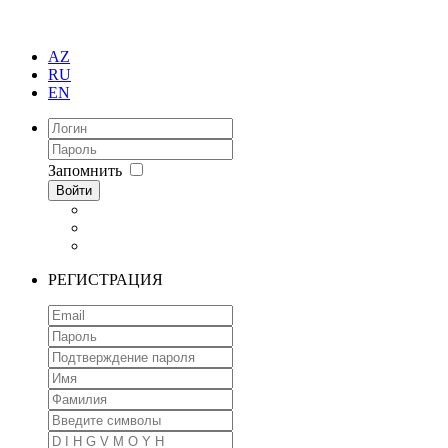
AZ
RU
EN
Запомнить
Войти
РЕГИСТРАЦИЯ