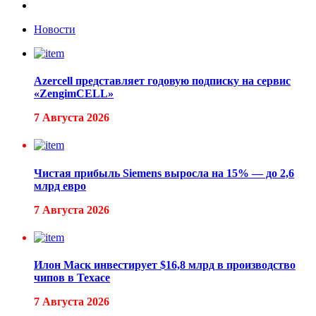
Новости
Azercell представляет годовую подписку на сервис
«ZengimCELL»
7 Августа 2026
Чистая прибыль Siemens выросла на 15% — до 2,6
млрд евро
7 Августа 2026
Илон Маск инвестирует $16,8 млрд в производство
чипов в Техасе
7 Августа 2026