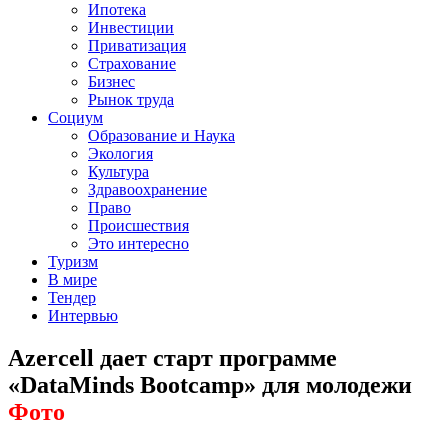
Ипотека
Инвестиции
Приватизация
Страхование
Бизнес
Рынок труда
Социум
Образование и Наука
Экология
Культура
Здравоохранение
Право
Происшествия
Это интересно
Туризм
В мире
Тендер
Интервью
Azercell дает старт программе
«DataMinds Bootcamp» для молодежи
Фото