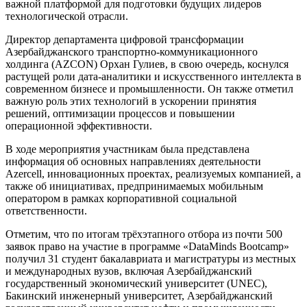
важной платформой для подготовки будущих лидеров
технологической отрасли.
Директор департамента цифровой трансформации
Азербайджанского транспортно-коммуникационного
холдинга (AZCON) Орхан Гулиев, в свою очередь, коснулся
растущей роли дата-аналитики и искусственного интеллекта в
современном бизнесе и промышленности. Он также отметил
важную роль этих технологий в ускорении принятия
решений, оптимизации процессов и повышении
операционной эффективности.
В ходе мероприятия участникам была представлена
информация об основных направлениях деятельности
Azercell, инновационных проектах, реализуемых компанией, а
также об инициативах, предпринимаемых мобильным
оператором в рамках корпоративной социальной
ответственности.
Отметим, что по итогам трёхэтапного отбора из почти 500
заявок право на участие в программе «DataMinds Bootcamp»
получил 31 студент бакалавриата и магистратуры из местных
и международных вузов, включая Азербайджанский
государственный экономический университет (UNEC),
Бакинский инженерный университет, Азербайджанский