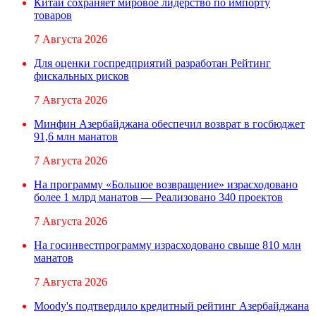
Китай сохраняет мировое лидерство по импорту
товаров
7 Августа 2026
Для оценки госпредприятий разработан Рейтинг
фискальных рисков
7 Августа 2026
Минфин Азербайджана обеспечил возврат в госбюджет
91,6 млн манатов
7 Августа 2026
На программу «Большое возвращение» израсходовано
более 1 млрд манатов — Реализовано 340 проектов
7 Августа 2026
На госинвестпрограмму израсходовано свыше 810 млн
манатов
7 Августа 2026
Moody's подтвердило кредитный рейтинг Азербайджана