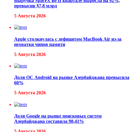
Выручка SpaceX во II квартале выросла на 92%,
превысив $7,8 млрд
5 Августа 2026
Apple столкнулась с дефицитом MacBook Air из-за
нехватки чипов памяти
5 Августа 2026
Доля ОС Android на рынке Азербайджана превысила
60%
5 Августа 2026
Доля Google на рынке поисковых систем
Азербайджана составила 98,41%
5 Августа 2026