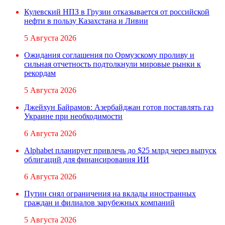
Кулевский НПЗ в Грузии отказывается от российской
нефти в пользу Казахстана и Ливии
5 Августа 2026
Ожидания соглашения по Ормузскому проливу и
сильная отчетность подтолкнули мировые рынки к
рекордам
5 Августа 2026
Джейхун Байрамов: Азербайджан готов поставлять газ
Украине при необходимости
6 Августа 2026
Alphabet планирует привлечь до $25 млрд через выпуск
облигаций для финансирования ИИ
6 Августа 2026
Путин снял ограничения на вклады иностранных
граждан и филиалов зарубежных компаний
5 Августа 2026