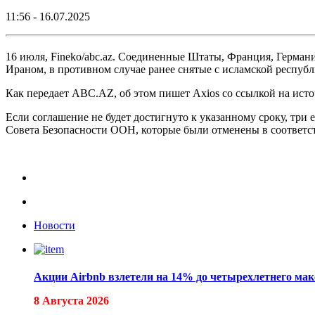
11:56 - 16.07.2025
16 июля, Fineko/abc.az. Соединенные Штаты, Франция, Германи
Ираном, в противном случае ранее снятые с исламской респуб
Как передает ABC.AZ, об этом пишет Axios со ссылкой на ист
Если соглашение не будет достигнуто к указанному сроку, три
Совета Безопасности ООН, которые были отменены в соответст
Новости
Акции Airbnb взлетели на 14% до четырехлетнего ма
8 Августа 2026