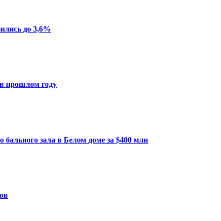
ились до 3,6%
в прошлом году
бального зала в Белом доме за $400 млн
ов