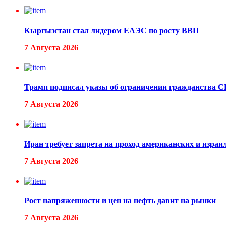
Кыргызстан стал лидером ЕАЭС по росту ВВП
7 Августа 2026
Трамп подписал указы об ограничении гражданства 
7 Августа 2026
Иран требует запрета на проход американских и израи
7 Августа 2026
Рост напряженности и цен на нефть давит на рынки
7 Августа 2026