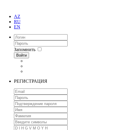
AZ
RU
EN
Запомнить
Войти
РЕГИСТРАЦИЯ