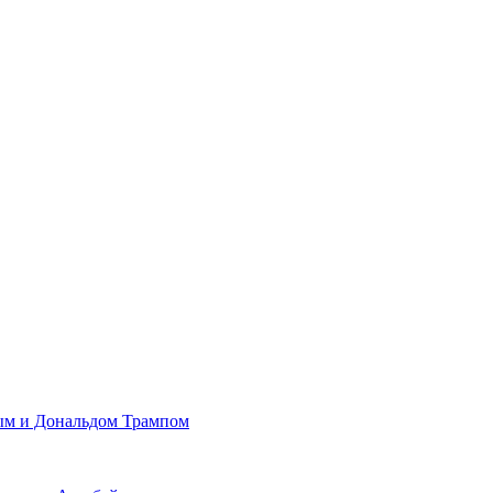
ым и Дональдом Трампом