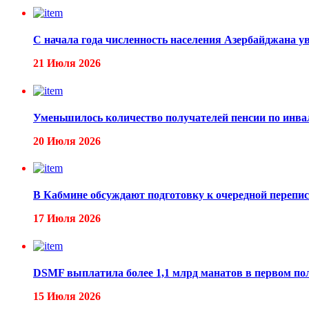
С начала года численность населения Азербайджана у
21 Июля 2026
Уменьшилось количество получателей пенсии по инва
20 Июля 2026
В Кабмине обсуждают подготовку к очередной перепи
17 Июля 2026
DSMF выплатила более 1,1 млрд манатов в первом по
15 Июля 2026