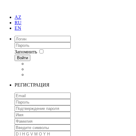
AZ
RU
EN
Запомнить
Войти
РЕГИСТРАЦИЯ