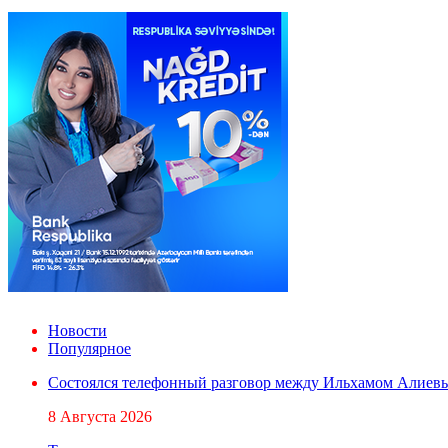
Новости
Популярное
Состоялся телефонный разговор между Ильхамом Алиев
8 Августа 2026