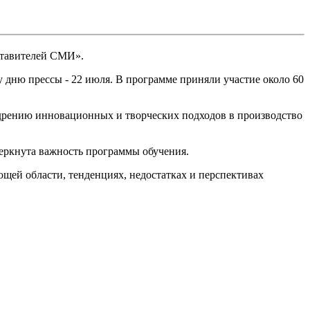
дставителей СМИ».
дню прессы - 22 июля. В программе приняли участие около 60
едрению инновационных и творческих подходов в производство
еркнута важность программы обучения.
щей области, тенденциях, недостатках и перспективах