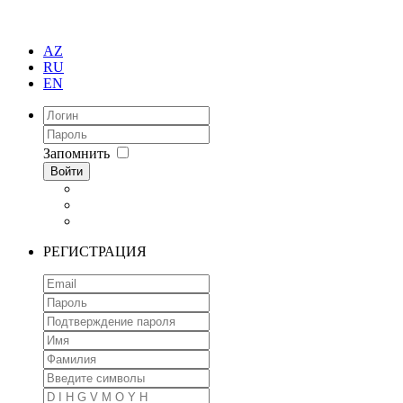
AZ
RU
EN
Запомнить
Войти
РЕГИСТРАЦИЯ