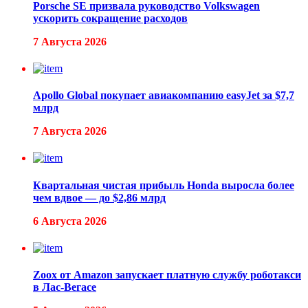
Porsche SE призвала руководство Volkswagen
ускорить сокращение расходов
7 Августа 2026
Apollo Global покупает авиакомпанию easyJet за $7,7
млрд
7 Августа 2026
Квартальная чистая прибыль Honda выросла более
чем вдвое — до $2,86 млрд
6 Августа 2026
Zoox от Amazon запускает платную службу роботакси
в Лас-Вегасе