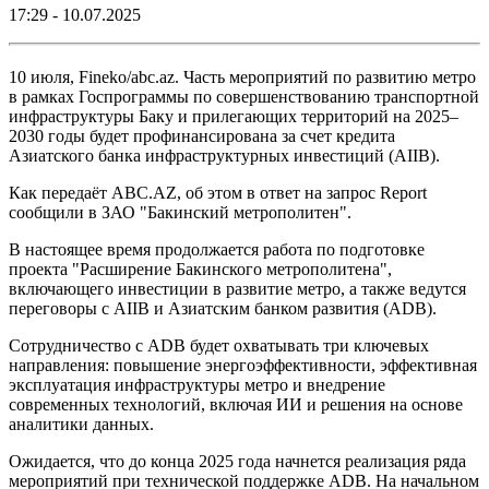
17:29 - 10.07.2025
10 июля, Fineko/abc.az. Часть мероприятий по развитию метро
в рамках Госпрограммы по совершенствованию транспортной
инфраструктуры Баку и прилегающих территорий на 2025–
2030 годы будет профинансирована за счет кредита
Азиатского банка инфраструктурных инвестиций (AIIB).
Как передаёт ABC.AZ, об этом в ответ на запрос Report
сообщили в ЗАО "Бакинский метрополитен".
В настоящее время продолжается работа по подготовке
проекта "Расширение Бакинского метрополитена",
включающего инвестиции в развитие метро, а также ведутся
переговоры с AIIB и Азиатским банком развития (ADB).
Сотрудничество с ADB будет охватывать три ключевых
направления: повышение энергоэффективности, эффективная
эксплуатация инфраструктуры метро и внедрение
современных технологий, включая ИИ и решения на основе
аналитики данных.
Ожидается, что до конца 2025 года начнется реализация ряда
мероприятий при технической поддержке ADB. На начальном