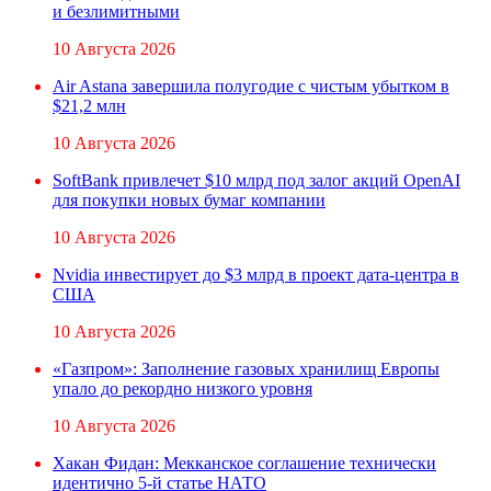
и безлимитными
10 Августа 2026
Air Astana завершила полугодие с чистым убытком в
$21,2 млн
10 Августа 2026
SoftBank привлечет $10 млрд под залог акций OpenAI
для покупки новых бумаг компании
10 Августа 2026
Nvidia инвестирует до $3 млрд в проект дата-центра в
США
10 Августа 2026
«Газпром»: Заполнение газовых хранилищ Европы
упало до рекордно низкого уровня
10 Августа 2026
Хакан Фидан: Мекканское соглашение технически
идентично 5-й статье НАТО