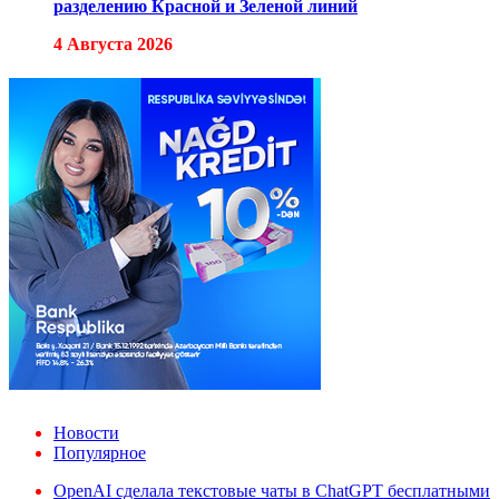
разделению Красной и Зеленой линий
4 Августа 2026
Новости
Популярное
OpenAI сделала текстовые чаты в ChatGPT бесплатными