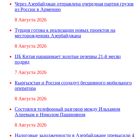
Через Азербайджан отправлена очередная партия грузов
из России в Армению
8 Августа 2026
Турция готова к реализации новых проектов на
месторождениях Азербайджана
8 Августа 2026
ЦБ Китая наращивает золотые резервы 21-й месяц
подряд
7 Августа 2026
Кыргызстан и Россия создадут бесшовного мобильного
оператора
8 Августа 2026
Состоялся телефонный разговор между Ильхамом
Алиевым и Николом Пашиняном
8 Августа 2026
Налоговые задолженности в Азербайджане превысили 4