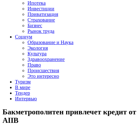
Ипотека
Инвестиции
Приватизация
Страхование
Бизнес
Рынок труда
Социум
Образование и Наука
Экология
Культура
Здравоохранение
Право
Происшествия
Это интересно
Туризм
В мире
Тендер
Интервью
Бакметрополитен привлечет кредит от
AIIB