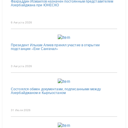
Фахраддин Исмаилов назначен постоянным представителем
Азербайджана при ЮНЕСКО
6 Августа 2026
Президент Ильхам Алиев принял участие в открытии
подстанции «Ени Сангачал»
3 Августа 2026
Состоялся обмен документами, подписанными между
Азербайджаном и Кыргызстаном
31 Июля 2026