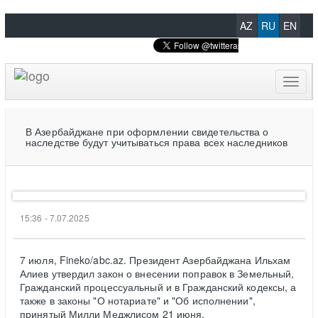
AZ
RU
EN
Toggl
naviga
В Азербайджане при оформлении свидетельства о
наследстве будут учитываться права всех наследников
15:36 - 7.07.2025
7 июля, Fineko/abc.az. Президент Азербайджана Ильхам
Алиев утвердил закон о внесении поправок в Земельный,
Гражданский процессуальный и в Гражданский кодексы, а
также в законы "О нотариате" и "Об исполнении",
принятый Милли Меджлисом 21 июня.