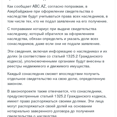
Как сообщает ABC.AZ, согласно поправкам, в
Азербайджане при оформлении свидетельства о
наследстве будут учитываться права всех наследников, в
том числе тех, кто не подал заявление на его получение.
С поправками нотариус при выдаче свидетельства
наследнику, который обратился за оформлением
наследства, обязан определить и указать доли всех
сонаследников, даже если они не подали заявление.
Эти сведения, включая информацию о наследниках и их
долях (в соответствии со статьей 1325.2 Гражданского
кодекса), уполномоченными органами будут внесены в
реестры недвижимого и движимого имущества.
Каждый сонаследник сможет впоследствии получить
отдельное свидетельство на свою долю, определенную
законом.
В законопроекте также отмечается, что сонаследники,
предусмотренные статьей 1325.2 Гражданского кодекса,
имеют право распоряжаться своими долями. Эти лица
могут распоряжаться своей долей на основании
нотариально заверенного договора до получения
свидетельства о наследстве.