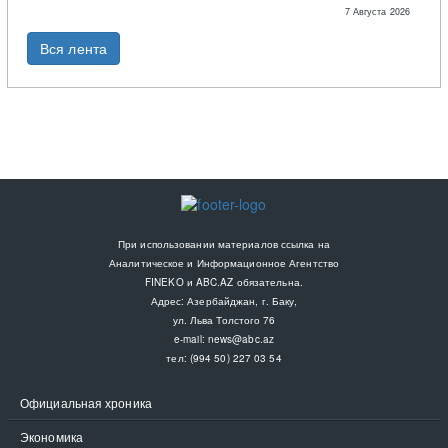
7 Августа 2026
Вся лента
При использовании материалов ссылка на
Аналитическое и Информационное Агентство
FINEKO и ABC.AZ обязательна.
Адрес: Азербайджан, г. Баку,
ул. Льва Толстого 76
e-mail:
news@abc.az
тел: (994 50) 227 03 54
Официальная хроника
Экономика