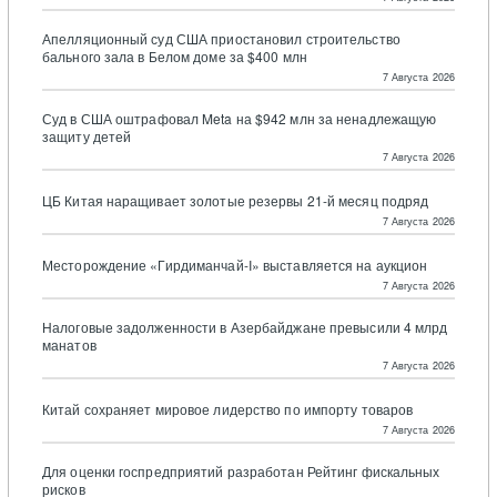
Апелляционный суд США приостановил строительство
бального зала в Белом доме за $400 млн
7 Августа 2026
Суд в США оштрафовал Meta на $942 млн за ненадлежащую
защиту детей
7 Августа 2026
ЦБ Китая наращивает золотые резервы 21-й месяц подряд
7 Августа 2026
Месторождение «Гирдиманчай-I» выставляется на аукцион
7 Августа 2026
Налоговые задолженности в Азербайджане превысили 4 млрд
манатов
7 Августа 2026
Китай сохраняет мировое лидерство по импорту товаров
7 Августа 2026
Для оценки госпредприятий разработан Рейтинг фискальных
рисков