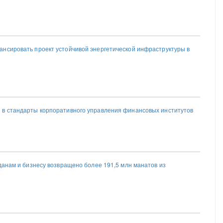
нсировать проект устойчивой энергетической инфраструктуры в
в стандарты корпоративного управления финансовых институтов
данам и бизнесу возвращено более 191,5 млн манатов из