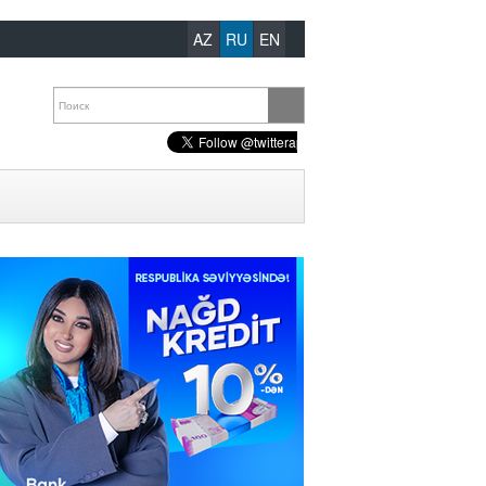
AZ
RU
EN