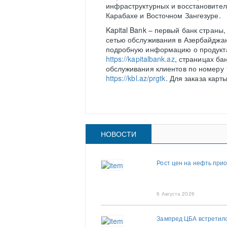
инфраструктурных и восстановител
Карабахе и Восточном Зангезуре.
Kapital Bank – первый банк страны
сетью обслуживания в Азербайджан
подробную информацию о продуктах
https://kapitalbank.az
, страницах ба
обслуживания клиентов по номеру 
https://kbl.az/prgtk
. Для заказа карт
НОВОСТИ
Рост цен на нефть при
6 Августа 2026
Зампред ЦБА встретилс