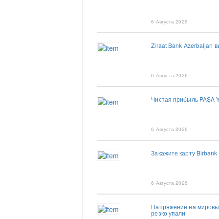
6 Августа 2026
Ziraat Bank Azerbaija
6 Августа 2026
Чистая прибыль PAŞA Y
6 Августа 2026
Закажите карту Birbank
6 Августа 2026
Напряжение на мировых
резко упали