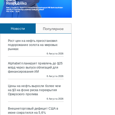
Новости
Популярное
Рост цен на нефть приостановил
подорожание золота на мировых
рынках
6 Августа 2026
Alphabet планирует привлечь до $25
млрд через выпуск облигаций для
финансирования ИИ
6 Августа 2026
Цены на нефть выросли более чем
на $3 на фоне риска перекрытия
Ормузского пролива
6 Августа 2026
Внешнеторговый дефицит США в
июне сократился на 5,6%