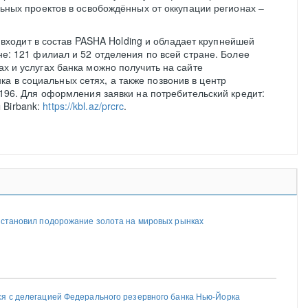
ьных проектов в освобождённых от оккупации регионах –
, входит в состав PASHA Holding и обладает крупнейшей
е: 121 филиал и 52 отделения по всей стране. Более
 и услугах банка можно получить на сайте
нка в социальных сетях, а также позвонив в центр
196. Для оформления заявки на потребительский кредит:
ы Birbank:
https://kbl.az/prcrc
.
остановил подорожание золота на мировых рынках
я с делегацией Федерального резервного банка Нью-Йорка