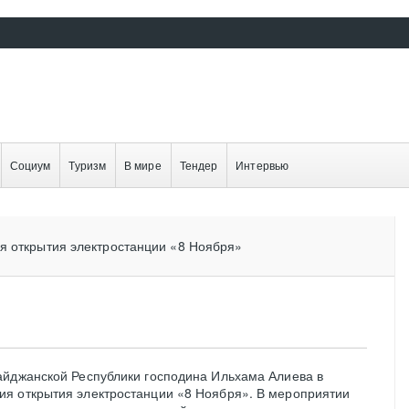
Социум
Туризм
В мире
Тендер
Интервью
я открытия электростанции «8 Ноября»
айджанской Республики господина Ильхама Алиева в
я открытия электростанции «8 Ноября». В мероприятии