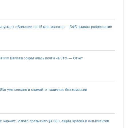
n выпускает облигации на 15 млн манатов — БФБ выдала разрешение
atırım Bankası сократилась почти на 31% — Отчет
 Star уже сегодня и снимайте наличные без комиссии
 биржах: Золото превысило $4 300, акции SpaceX и чип-гигантов