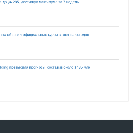
 до $4 285, достигнув максимума за 7 недель
ана объявил официальные курсы валют на сегодня
lding превысила прогнозы, составив около $485 млн