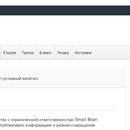
Социум
Туризм
В мире
Тендер
Интервью
т уставный капитал
тво с ограниченной ответственностью Smart Brain
опубликовало информацию о резком сокращении