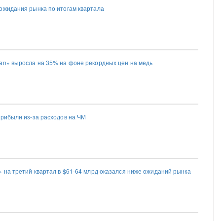
ожидания рынка по итогам квартала
an» выросла на 35% на фоне рекордных цен на медь
прибыли из-за расходов на ЧМ
» на третий квартал в $61-64 млрд оказался ниже ожиданий рынка