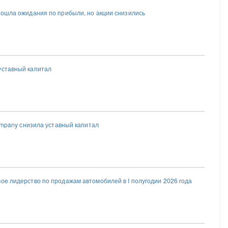
взошла ожидания по прибыли, но акции снизились
уставный капитал
 Company снизила уставный капитал
ое лидерство по продажам автомобилей в I полугодии 2026 года