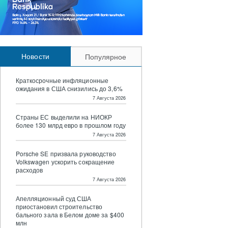
Новости
Популярное
Краткосрочные инфляционные
ожидания в США снизились до 3,6%
7 Августа 2026
Страны ЕС выделили на НИОКР
более 130 млрд евро в прошлом году
7 Августа 2026
Porsche SE призвала руководство
Volkswagen ускорить сокращение
расходов
7 Августа 2026
Апелляционный суд США
приостановил строительство
бального зала в Белом доме за $400
млн