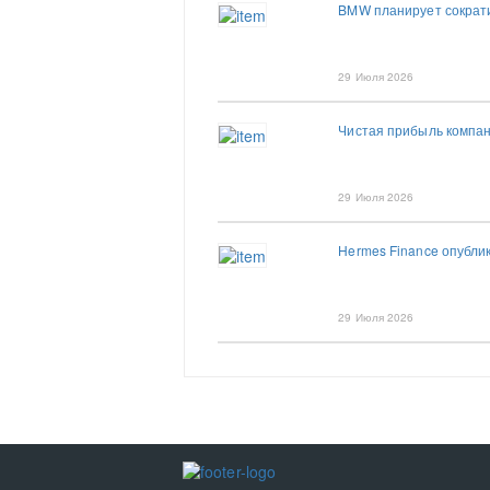
BMW планирует сократи
29 Июля 2026
Чистая прибыль компан
29 Июля 2026
Hermes Finance опубли
29 Июля 2026