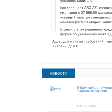
уставного капитала.
Как сообщает ABC.AZ, соглас
уменьшен с 37 668.00 манатов
уставный капитал уменьшился 
манатов (90% от общего капит
В связи с этим решением кред
форме по указанному ниже адр
Адрес для приема требований: гор
Хиябани, дом 8.
НОВОСТИ
В Баку пройдет II Меж
тюркских государств
5 Августа 2026