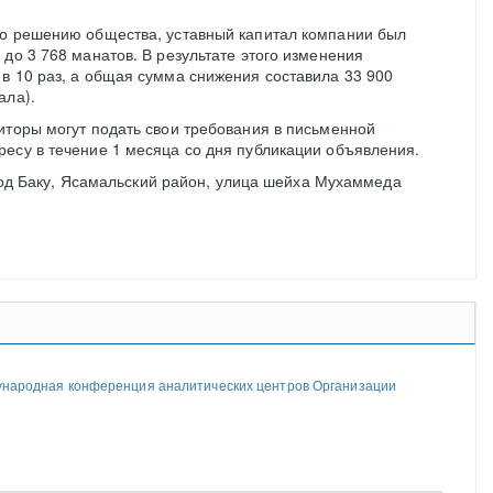
но решению общества, уставный капитал компании был
 до 3 768 манатов. В результате этого изменения
в 10 раз, а общая сумма снижения составила 33 900
ала).
иторы могут подать свои требования в письменной
есу в течение 1 месяца со дня публикации объявления.
од Баку, Ясамальский район, улица шейха Мухаммеда
дународная конференция аналитических центров Организации