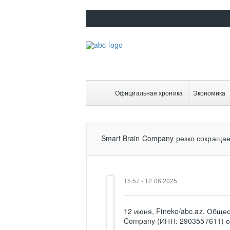
Официальная хроника
Экономика
Smart Brain Company резко сокращае
15:57 - 12.06.2025
12 июня, Fineko/abc.az. Общес
Company (ИНН: 2903557611) 