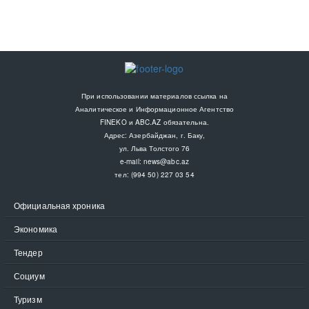
При использовании материалов ссылка на
Аналитическое и Информационное Агентство
FINEKO и ABC.AZ обязательна.
Адрес: Азербайджан, г. Баку,
ул. Льва Толстого 76
e-mail:
news@abc.az
тел: (994 50) 227 03 54
Официальная хроника
Экономика
Тендер
Социум
Туризм