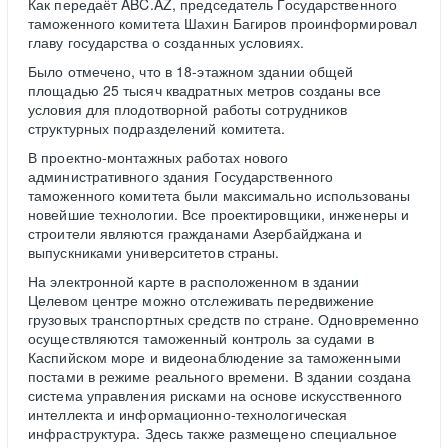
Как передаёт ABC.AZ, председатель Государственного
таможенного комитета Шахин Багиров проинформировал
главу государства о созданных условиях.
Было отмечено, что в 18-этажном здании общей
площадью 25 тысяч квадратных метров созданы все
условия для плодотворной работы сотрудников
структурных подразделений комитета.
В проектно-монтажных работах нового
административного здания Государственного
таможенного комитета были максимально использованы
новейшие технологии. Все проектировщики, инженеры и
строители являются гражданами Азербайджана и
выпускниками университетов страны.
На электронной карте в расположенном в здании
Целевом центре можно отслеживать передвижение
грузовых транспортных средств по стране. Одновременно
осуществляются таможенный контроль за судами в
Каспийском море и видеонаблюдение за таможенными
постами в режиме реального времени. В здании создана
система управления рисками на основе искусственного
интеллекта и информационно-технологическая
инфраструктура. Здесь также размещено специальное