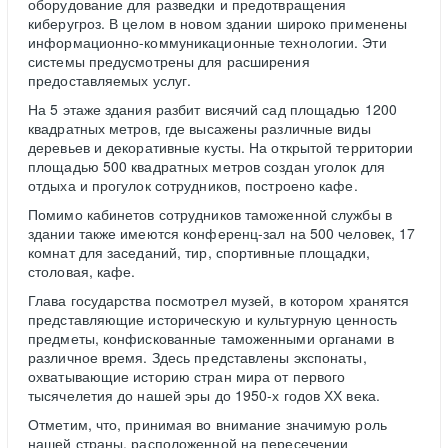
оборудование для разведки и предотвращения
киберугроз. В целом в новом здании широко применены
информационно-коммуникационные технологии. Эти
системы предусмотрены для расширения
предоставляемых услуг.
На 5 этаже здания разбит висячий сад площадью 1200
квадратных метров, где высажены различные виды
деревьев и декоративные кусты. На открытой территории
площадью 500 квадратных метров создан уголок для
отдыха и прогулок сотрудников, построено кафе.
Помимо кабинетов сотрудников таможенной службы в
здании также имеются конференц-зал на 500 человек, 17
комнат для заседаний, тир, спортивные площадки,
столовая, кафе.
Глава государства посмотрел музей, в котором хранятся
представляющие историческую и культурную ценность
предметы, конфискованные таможенными органами в
различное время. Здесь представлены экспонаты,
охватывающие историю стран мира от первого
тысячелетия до нашей эры до 1950-х годов ХХ века.
Отметим, что, принимая во внимание значимую роль
нашей страны, расположенной на пересечении