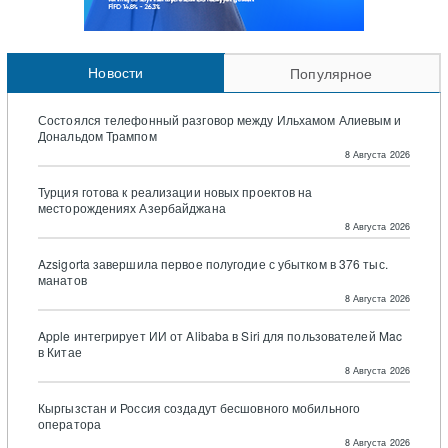
Новости
Популярное
Состоялся телефонный разговор между Ильхамом Алиевым и
Дональдом Трампом
8 Августа 2026
Турция готова к реализации новых проектов на
месторождениях Азербайджана
8 Августа 2026
Azsigorta завершила первое полугодие с убытком в 376 тыс.
манатов
8 Августа 2026
Apple интегрирует ИИ от Alibaba в Siri для пользователей Mac
в Китае
8 Августа 2026
Кыргызстан и Россия создадут бесшовного мобильного
оператора
8 Августа 2026