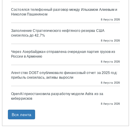
Состоялся телефонный разговор между Ильхамом Алиевым и
Николом Пашиняном
8 Августа 2026
Заполнение Стратегического нефтяного резерва США
снизилось до 42,7%
8 Августа 2026
Через Азербайджан отправлена очередная партия грузов из
России в Армению
8 Августа 2026
Агентство DOST опубликовало финансовый отчет за 2025 год:
прибыль снизилась, активы выросли
8 Августа 2026
OpenAI приостановила разработку модели Astra из-за
киберрисков
8 Августа 2026
Вся лента