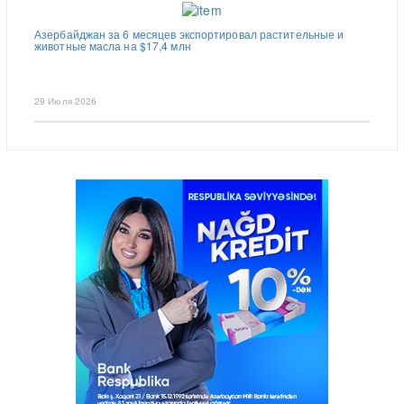
Азербайджан за 6 месяцев экспортировал растительные и
животные масла на $17,4 млн
29 Июля 2026