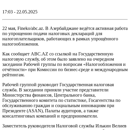
17:03 - 22.05.2025
22 мая, Fineko/abc.az. В Азербайджане ведётся активная работа
по упрощению подачи налоговых деклараций для
налогоплательщиков, работающих в рамках упрощённого
налогообложения.
Как сообщает ABC.AZ со ссылкой на Государственную
налоговую службу, об этом было заявлено на очередном
заседании Рабочей группы по вопросам «Налогообложения и
отчётности» при Комиссии по бизнес-среде и международным
рейтингам.
Рабочей группой руководит Государственная налоговая
служба. В заседании приняли участие представители
Министерства финансов, Центрального банка,
Государственного комитета по статистике, Госагентства по
обслуживанию граждан и социальным инновациям при
Президенте (ASAN), Палаты аудиторов, а также
консалтинговых компаний и предприниматели.
Заместитель руководителя Налоговой службы Илькин Велиев