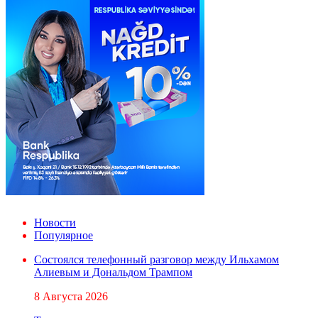
Новости
Популярное
Состоялся телефонный разговор между Ильхамом
Алиевым и Дональдом Трампом
8 Августа 2026