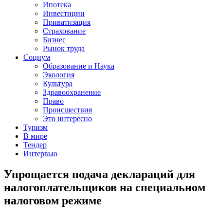
Ипотека
Инвестиции
Приватизация
Страхование
Бизнес
Рынок труда
Социум
Образование и Наука
Экология
Культура
Здравоохранение
Право
Происшествия
Это интересно
Туризм
В мире
Тендер
Интервью
Упрощается подача деклараций для
налогоплательщиков на специальном
налоговом режиме