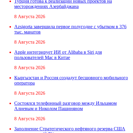
Турция готова к реализации новых проектов на
месторождениях Азербайджана
8 Августа 2026
Azsigorta завершила первое полугодие с убытком в 376
тыс. манатов
8 Августа 2026
Apple интегрирует ИИ от Alibaba в Siri для
пользователей Mac в Китае
8 Августа 2026
Кыргызстан и Россия создадут бесшовного мобильного
оператора
8 Августа 2026
Состоялся телефонный разговор между Ильхамом
Алиевым и Николом Пашиняном
8 Августа 2026
Заполнение Стратегического нефтяного резерва США