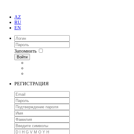
AZ
RU
EN
Запомнить
Войти
РЕГИСТРАЦИЯ