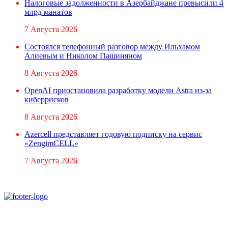
Налоговые задолженности в Азербайджане превысили 4
млрд манатов
7 Августа 2026
Состоялся телефонный разговор между Ильхамом
Алиевым и Николом Пашиняном
8 Августа 2026
OpenAI приостановила разработку модели Astra из-за
киберрисков
8 Августа 2026
Azercell представляет годовую подписку на сервис
«ZengimCELL»
7 Августа 2026
При использовании материалов ссылка на
Аналитическое и Информационное Агентство