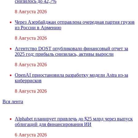
снизилось до 42,7%
8 Августа 2026
Через Азербайджан отправлена очередная партия грузов
из России в Армению
8 Августа 2026
Агентство DOST опубликовало финансовый отчет за
2025 год: прибыль снизилась, активы выросли
8 Августа 2026
OpenAI приостановила разработку модели Astra из-за
киберрисков
8 Августа 2026
Вся лента
Alphabet планирует привлечь до $25 млрд через выпуск
облигаций для финансирования ИИ
6 Августа 2026