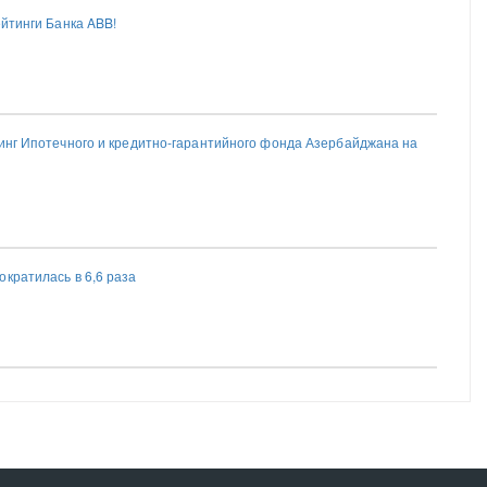
ейтинги Банка ABB!
тинг Ипотечного и кредитно-гарантийного фонда Азербайджана на
кратилась в 6,6 раза