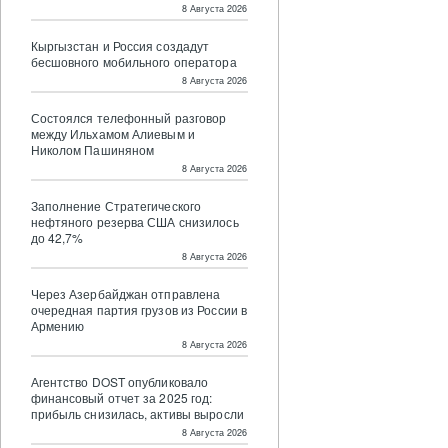
8 Августа 2026
Кыргызстан и Россия создадут
бесшовного мобильного оператора
8 Августа 2026
Состоялся телефонный разговор
между Ильхамом Алиевым и
Николом Пашиняном
8 Августа 2026
Заполнение Стратегического
нефтяного резерва США снизилось
до 42,7%
8 Августа 2026
Через Азербайджан отправлена
очередная партия грузов из России в
Армению
8 Августа 2026
Агентство DOST опубликовало
финансовый отчет за 2025 год:
прибыль снизилась, активы выросли
8 Августа 2026