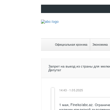
Официальная хроника
Экономика
Запрет на выезд из страны для мелк
Депутат
14:43 - 1.05.2025
1 мая, Fineko/abc.az. Ограни
наличии кредитной задолженно