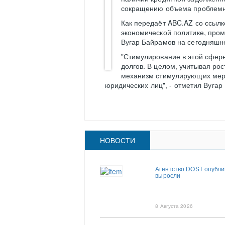
сокращению объема проблемн
Как передаёт ABC.AZ со ссылко
экономической политике, пр
Вугар Байрамов на сегодняшн
"Стимулирование в этой сфер
долгов. В целом, учитывая ро
механизм стимулирующих мер 
юридических лиц", - отметил Вугар
НОВОСТИ
Агентство DOST опубли
выросли
8 Августа 2026