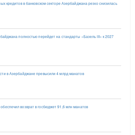
ных кредитов в банковском секторе Азербайджана резко снизилась
байджана полностью перейдет на стандарты «Базель III» к 2027
сти в Азербайджане превысили 4 млрд манатов
беспечил возврат в госбюджет 91,6 млн манатов