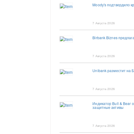
Moody's подтвердило к
7 Августа 2026
Birbank Biznes предлаг
7 Августа 2026
Unibank разместит на Б
7 Августа 2026
Индикатор Bull & Bear 
защитные активы
7 Августа 2026