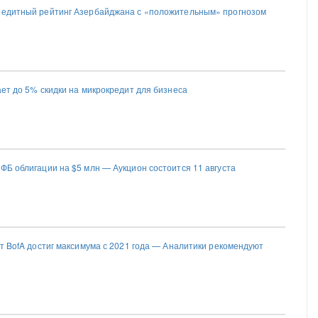
редитный рейтинг Азербайджана с «положительным» прогнозом
ает до 5% скидки на микрокредит для бизнеса
ФБ облигации на $5 млн — Аукцион состоится 11 августа
от BofA достиг максимума с 2021 года — Аналитики рекомендуют