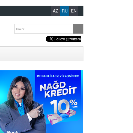
AZ
RU
EN