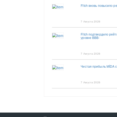
Fitch вновь повысило р
7 Августа 2026
Fitch подтвердило рей
уровне BBB-
7 Августа 2026
Чистая прибыль MİDA со
7 Августа 2026