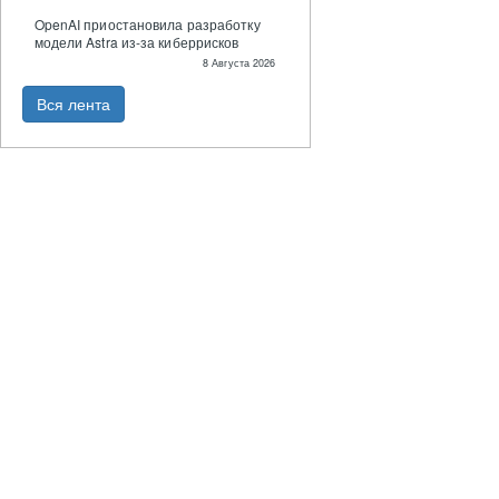
OpenAI приостановила разработку
модели Astra из-за киберрисков
8 Августа 2026
Вся лента