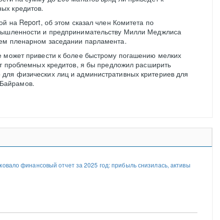
ых кредитов.
й на Report, об этом сказал член Комитета по
омышленности и предпринимательству Милли Меджлиса
ем пленарном заседании парламента.
е может привести к более быстрому погашению мелких
ст проблемных кредитов, я бы предложил расширить
для физических лиц и административных критериев для
 Байрамов.
ковало финансовый отчет за 2025 год: прибыль снизилась, активы