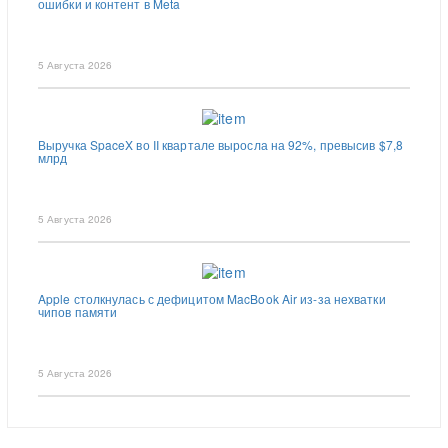
ошибки и контент в Meta
5 Августа 2026
Выручка SpaceX во II квартале выросла на 92%, превысив $7,8
млрд
5 Августа 2026
Apple столкнулась с дефицитом MacBook Air из-за нехватки
чипов памяти
5 Августа 2026