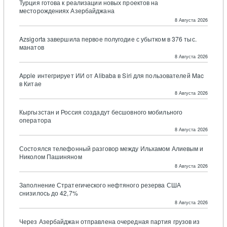
Турция готова к реализации новых проектов на
месторождениях Азербайджана
8 Августа 2026
Azsigorta завершила первое полугодие с убытком в 376 тыс.
манатов
8 Августа 2026
Apple интегрирует ИИ от Alibaba в Siri для пользователей Mac
в Китае
8 Августа 2026
Кыргызстан и Россия создадут бесшовного мобильного
оператора
8 Августа 2026
Состоялся телефонный разговор между Ильхамом Алиевым и
Николом Пашиняном
8 Августа 2026
Заполнение Стратегического нефтяного резерва США
снизилось до 42,7%
8 Августа 2026
Через Азербайджан отправлена очередная партия грузов из