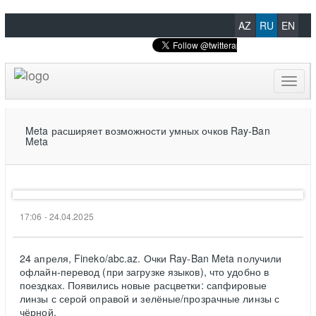
AZ
RU
EN
Toggl
naviga
Meta расширяет возможности умных очков Ray-Ban
Meta
17:06 - 24.04.2025
24 апреля, Fineko/abc.az. Очки Ray-Ban Meta получили
офлайн-перевод (при загрузке языков), что удобно в
поездках. Появились новые расцветки: сапфировые
линзы с серой оправой и зелёные/прозрачные линзы с
чёрной.