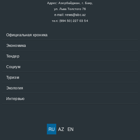
Адрес: Азербайджан, г. Баку,
ул. Льва Толстого 76
e-mail:
news@abc.az
тел: (994 50) 227 03 54
Официальная хроника
Экономика
Тендер
Социум
Туризм
Экология
Интервью
RU
AZ
EN