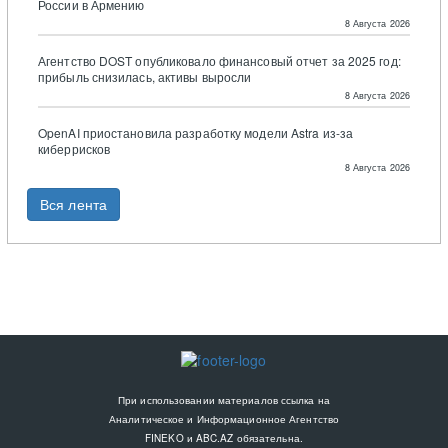
России в Армению
8 Августа 2026
Агентство DOST опубликовало финансовый отчет за 2025 год:
прибыль снизилась, активы выросли
8 Августа 2026
OpenAI приостановила разработку модели Astra из-за
киберрисков
8 Августа 2026
Вся лента
При использовании материалов ссылка на
Аналитическое и Информационное Агентство
FINEKO и ABC.AZ обязательна.