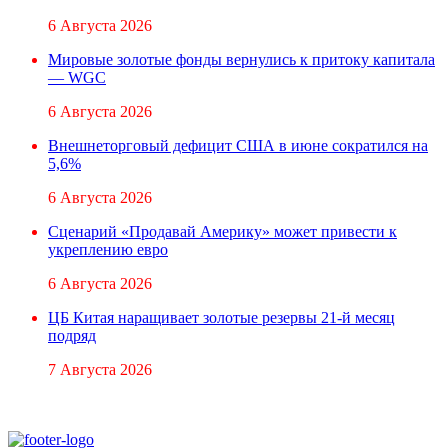
6 Августа 2026
Мировые золотые фонды вернулись к притоку капитала
— WGC
6 Августа 2026
Внешнеторговый дефицит США в июне сократился на
5,6%
6 Августа 2026
Сценарий «Продавай Америку» может привести к
укреплению евро
6 Августа 2026
ЦБ Китая наращивает золотые резервы 21-й месяц
подряд
7 Августа 2026