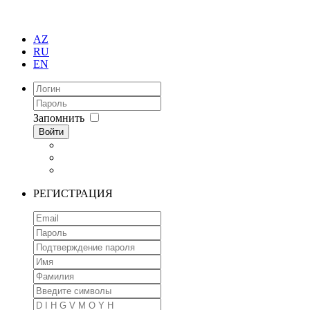
AZ
RU
EN
Запомнить
Войти
РЕГИСТРАЦИЯ