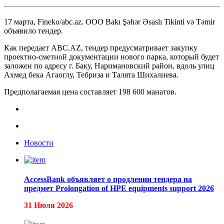
17 марта, Fineko/abc.az. ООО Bakı Şəhər Əsaslı Tikinti və Təmir
объявило тендер.
Как передает ABC.AZ, тендер предусматривает закупку
проектно-сметной документации нового парка, который будет
заложен по адресу г. Баку, Наримановский район, вдоль улиц
Ахмед бека Агаоглу, Тебриза и Талята Шихалиева.
Предполагаемая цена составляет 198 600 манатов.
Новости
AccessBank объявляет о продлении тендера на
предмет Prolongation of HPE equipments support 2026
31 Июля 2026