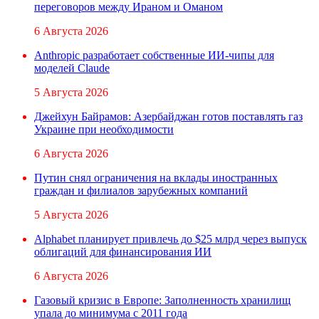
переговоров между Ираном и Оманом
6 Августа 2026
Anthropic разработает собственные ИИ-чипы для
моделей Claude
5 Августа 2026
Джейхун Байрамов: Азербайджан готов поставлять газ
Украине при необходимости
6 Августа 2026
Путин снял ограничения на вклады иностранных
граждан и филиалов зарубежных компаний
5 Августа 2026
Alphabet планирует привлечь до $25 млрд через выпуск
облигаций для финансирования ИИ
6 Августа 2026
Газовый кризис в Европе: Заполненность хранилищ
упала до минимума с 2011 года