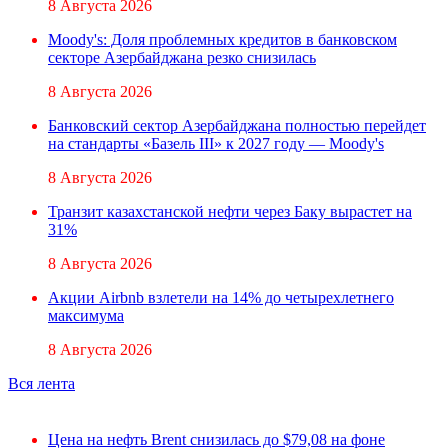
8 Августа 2026
Moody's: Доля проблемных кредитов в банковском
секторе Азербайджана резко снизилась
8 Августа 2026
Банковский сектор Азербайджана полностью перейдет
на стандарты «Базель III» к 2027 году — Moody's
8 Августа 2026
Транзит казахстанской нефти через Баку вырастет на
31%
8 Августа 2026
Акции Airbnb взлетели на 14% до четырехлетнего
максимума
8 Августа 2026
Вся лента
Цена на нефть Brent снизилась до $79,08 на фоне