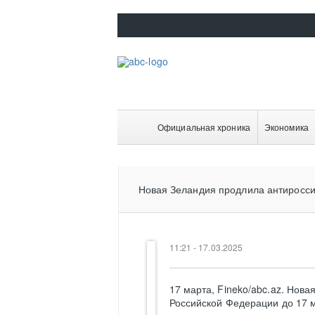
Официальная хроника
Экономика
Новая Зеландия продлила антиросси
11:21 - 17.03.2025
17 марта, Fineko/abc.az. Нов
Российской Федерации до 17 м