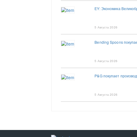
EY: Экономика Великоб
5 Августа 2026
Bending Spoons покупае
5 Августа 2026
P&G покупает производ
5 Августа 2026