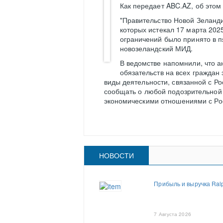
Как передает ABC.AZ, об это
"Правительство Новой Зеланди
которых истекал 17 марта 202
ограничений было принято в пя
новозеландский МИД.
В ведомстве напомнили, что а
обязательств на всех граждан
виды деятельности, связанной с Р
сообщать о любой подозрительной а
экономическими отношениями с Ро
НОВОСТИ
Прибыль и выручка Ral
7 Августа 2026