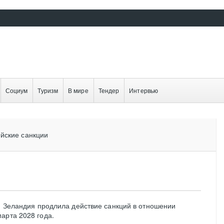
Социум
Туризм
В мире
Тендер
Интервью
йские санкции
ая Зеландия продлила действие санкций в отношении
арта 2028 года.