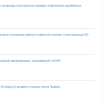
я на вклады иностранных граждан и филиалов зарубежных
ание в отношении импорта офисной техники с иностранным ПО
ракской авиакомпании, связываемой с КСИР
00 млрд по возврату пошлин эпохи Трампа