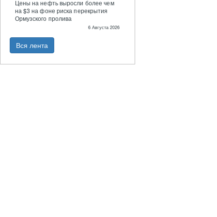
Цены на нефть выросли более чем
на $3 на фоне риска перекрытия
Ормузского пролива
6 Августа 2026
Вся лента