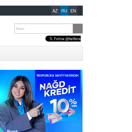
AZ
RU
EN