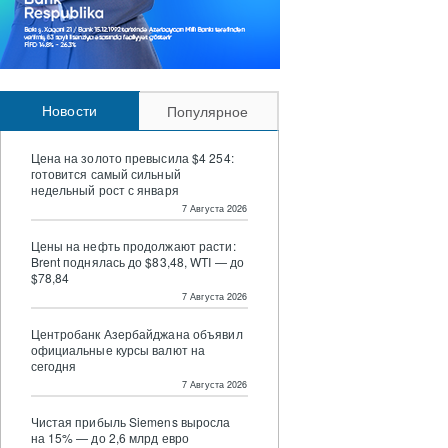
Новости
Популярное
Цена на золото превысила $4 254:
готовится самый сильный
недельный рост с января
7 Августа 2026
Цены на нефть продолжают расти:
Brent поднялась до $83,48, WTI — до
$78,84
7 Августа 2026
Центробанк Азербайджана объявил
официальные курсы валют на
сегодня
7 Августа 2026
Чистая прибыль Siemens выросла
на 15% — до 2,6 млрд евро