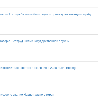
жащих Госслужбы по мобилизации и призыву на военную службу
оговор с 9 сотрудниками Государственной службы
истребителя шестого поколения в 2028 году - Boeing
исвоено звание Национального героя