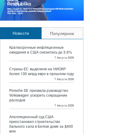
Новости
Популярное
Краткосрочные инфляционные
ожидания в США снизились до 3,6%
7 Августа 2026
Страны ЕС выделили на НИОКР
более 130 млрд евро в прошлом году
7 Августа 2026
Porsche SE призвала руководство
Volkswagen ускорить сокращение
расходов
7 Августа 2026
Апелляционный суд США
приостановил строительство
бального зала в Белом доме за $400
млн