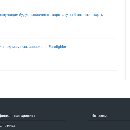
служащим будут выплачивать зарплату на банковские карты
ия подпишут соглашение по Eurofighter
фициальная хроника
Интервью
кономика