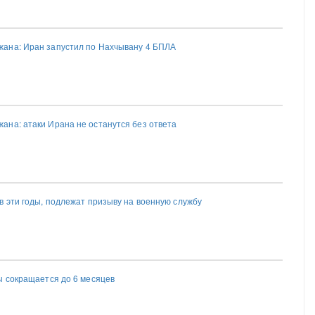
ана: Иран запустил по Нахчывану 4 БПЛА
на: атаки Ирана не останутся без ответа
в эти годы, подлежат призыву на военную службу
ы сокращается до 6 месяцев