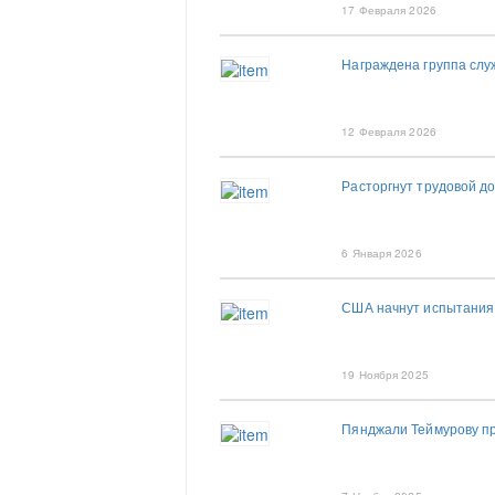
17 Февраля 2026
Награждена группа слу
12 Февраля 2026
Расторгнут трудовой д
6 Января 2026
США начнут испытания 
19 Ноября 2025
Пянджали Теймурову пр