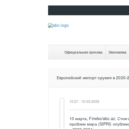
Официальная хроника
Экономика
Европейский импорт оружия в 2020-2
10:27 - 10.03.2025
10 марта, Fineko/abc.az. Сто
проблем мира (SIPRI) опублик