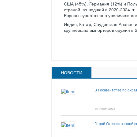
США (45%), Германия (12%) и Поль
страной, вошедшей в 2020-2024 гг.
Европы существенно увеличили вое
Индия, Катар, Саудовская Аравия и
крупнейших импортеров оружия в 2
НОВОСТИ
В Госагентстве по охр
10 Июля 2026
Герой Отечественной 