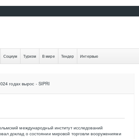
Социум
Туризм
В мире
Тендер
Интервью
024 годах вырос - SIPRI
кгольмский международный институт исследований
овал доклад о состоянии мировой торговли вооружениями