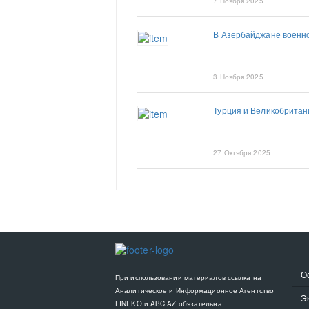
7 Ноября 2025
В Азербайджане военно
3 Ноября 2025
Турция и Великобритан
27 Октября 2025
О
При использовании материалов ссылка на
Аналитическое и Информационное Агентство
Э
FINEKO и ABC.AZ обязательна.