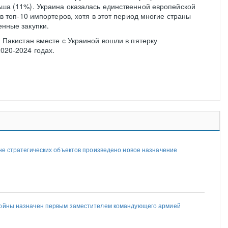
ша (11%). Украина оказалась единственной европейской
 в топ-10 импортеров, хотя в этот период многие страны
нные закупки.
 Пакистан вместе с Украиной вошли в пятерку
020-2024 годах.
ане стратегических объектов произведено новое назначение
войны назначен первым заместителем командующего армией