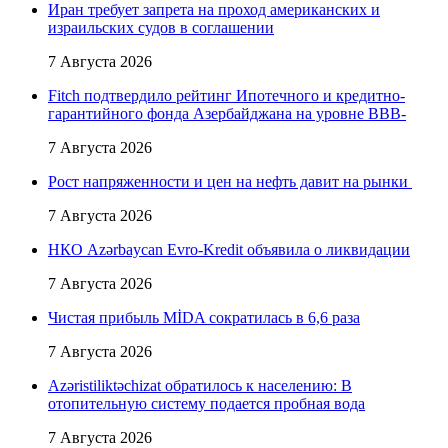
Иран требует запрета на проход американских и
израильских судов в соглашении
7 Августа 2026
Fitch подтвердило рейтинг Ипотечного и кредитно-
гарантийного фонда Азербайджана на уровне BBB-
7 Августа 2026
Рост напряженности и цен на нефть давит на рынки
7 Августа 2026
НКО Azərbaycan Evro-Kredit объявила о ликвидации
7 Августа 2026
Чистая прибыль MİDA сократилась в 6,6 раза
7 Августа 2026
Azəristiliktəchizat обратилось к населению: В
отопительную систему подается пробная вода
7 Августа 2026