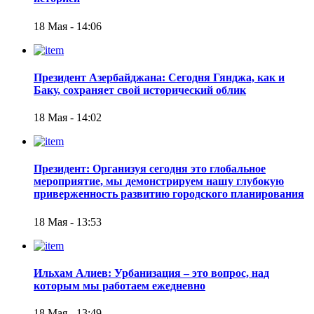
18 Мая - 14:06
Президент Азербайджана: Сегодня Гянджа, как и
Баку, сохраняет свой исторический облик
18 Мая - 14:02
Президент: Организуя сегодня это глобальное
мероприятие, мы демонстрируем нашу глубокую
приверженность развитию городского планирования
18 Мая - 13:53
Ильхам Алиев: Урбанизация – это вопрос, над
которым мы работаем ежедневно
18 Мая - 13:49