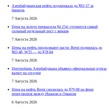
Азербайджанская нефть подорожала до $93,37 за
баррель
7 Августа 2026
Цена на золото превысила $4 254: готовится самый
сильный недельный рост с января
7 Августа 2026
Цены на нефть продолжают расти: Brent поднялась до
$83,48, WTI — до $78,84
7 Августа 2026
Центробанк Азербайджана объявил официальные курсы
валют на сегодня
7 Августа 2026
Цена на нефть Brent снизилась до $79,08 на фоне
переговоров между Ираном и Оманом
6 Августа 2026