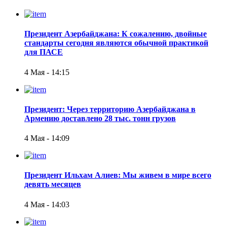
Президент Азербайджана: К сожалению, двойные
стандарты сегодня являются обычной практикой
для ПАСЕ
4 Мая - 14:15
Президент: Через территорию Азербайджана в
Армению доставлено 28 тыс. тонн грузов
4 Мая - 14:09
Президент Ильхам Алиев: Мы живем в мире всего
девять месяцев
4 Мая - 14:03