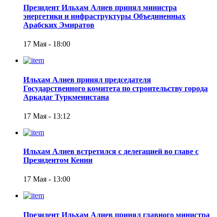
Президент Ильхам Алиев принял министра
энергетики и инфраструктуры Объединенных
Арабских Эмиратов
17 Мая - 18:00
Ильхам Алиев принял председателя
Государственного комитета по строительству города
Аркадаг Туркменистана
17 Мая - 13:12
Ильхам Алиев встретился с делегацией во главе с
Президентом Кении
17 Мая - 13:00
Президент Ильхам Алиев принял главного министра