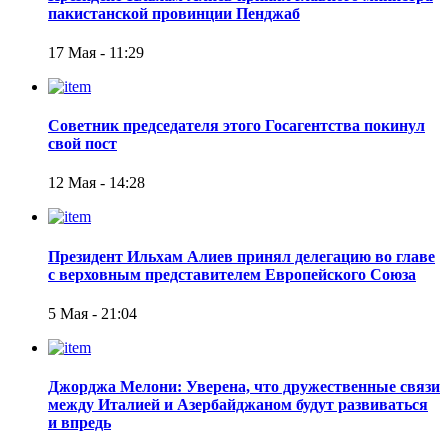
пакистанской провинции Пенджаб
17 Мая - 11:29
Советник председателя этого Госагентства покинул
свой пост
12 Мая - 14:28
Президент Ильхам Алиев принял делегацию во главе
с верховным представителем Европейского Союза
5 Мая - 21:04
Джорджа Мелони: Уверена, что дружественные связи
между Италией и Азербайджаном будут развиваться
и впредь