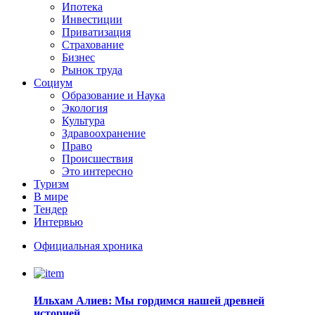
Ипотека
Инвестиции
Приватизация
Страхование
Бизнес
Рынок труда
Социум
Образование и Наука
Экология
Культура
Здравоохранение
Право
Происшествия
Это интересно
Туризм
В мире
Тендер
Интервью
Официальная хроника
Ильхам Алиев: Мы гордимся нашей древней
историей