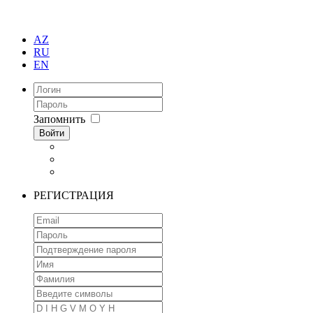
AZ
RU
EN
Запомнить
Войти
РЕГИСТРАЦИЯ