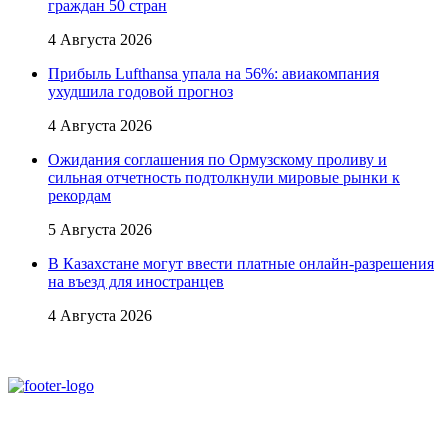
граждан 50 стран
4 Августа 2026
Прибыль Lufthansa упала на 56%: авиакомпания
ухудшила годовой прогноз
4 Августа 2026
Ожидания соглашения по Ормузскому проливу и
сильная отчетность подтолкнули мировые рынки к
рекордам
5 Августа 2026
В Казахстане могут ввести платные онлайн-разрешения
на въезд для иностранцев
4 Августа 2026
При использовании материалов ссылка на
Аналитическое и Информационное Агентство