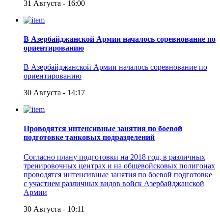
31 Августа - 16:00
В Азербайджанской Армии началось соревнование по
ориентированию
В Азербайджанской Армии началось соревнование по
ориентированию
30 Августа - 14:17
Проводятся интенсивные занятия по боевой
подготовке танковых подразделений
Согласно плану подготовки на 2018 год, в различных
тренировочных центрах и на общевойсковых полигонах
проводятся интенсивные занятия по боевой подготовке
с участием различных видов войск Азербайджанской
Армии
30 Августа - 10:11