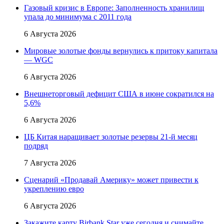
Газовый кризис в Европе: Заполненность хранилищ
упала до минимума с 2011 года
6 Августа 2026
Мировые золотые фонды вернулись к притоку капитала
— WGC
6 Августа 2026
Внешнеторговый дефицит США в июне сократился на
5,6%
6 Августа 2026
ЦБ Китая наращивает золотые резервы 21-й месяц
подряд
7 Августа 2026
Сценарий «Продавай Америку» может привести к
укреплению евро
6 Августа 2026
Закажите карту Birbank Star уже сегодня и снимайте