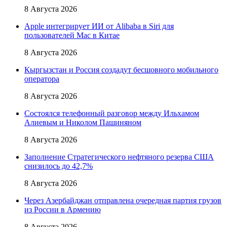
8 Августа 2026
Apple интегрирует ИИ от Alibaba в Siri для
пользователей Mac в Китае
8 Августа 2026
Кыргызстан и Россия создадут бесшовного мобильного
оператора
8 Августа 2026
Состоялся телефонный разговор между Ильхамом
Алиевым и Николом Пашиняном
8 Августа 2026
Заполнение Стратегического нефтяного резерва США
снизилось до 42,7%
8 Августа 2026
Через Азербайджан отправлена очередная партия грузов
из России в Армению
8 Августа 2026