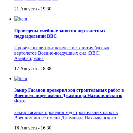
21 Августа - 19:30
Проведены учебные занятия вертолетных
подразделений ВВС
Проведены летно-тактические занятия боевых
вертолетов Военно-воздушных сил (ВВС)
Азербайджана
17 Августа - 18:38
Закир Гасанов проверил ход строительных работ в
Военном лицее имени Джамшида Нахчыванского/
Фото
Закир Гасанов проверил ход строительных работ в
Военном лицее имени Джамшида Нахчыванского
16 Августа - 16:30