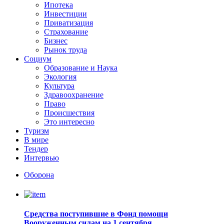
Ипотека
Инвестиции
Приватизация
Страхование
Бизнес
Рынок труда
Социум
Образование и Наука
Экология
Культура
Здравоохранение
Право
Происшествия
Это интересно
Туризм
В мире
Тендер
Интервью
Оборона
Средства поступившие в Фонд помощи
Вооруженным силам на 1 сентября