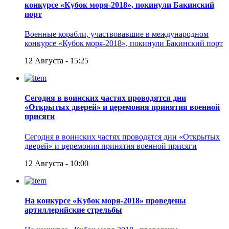
конкурсе «Кубок моря-2018», покинули Бакинский
порт
Военные корабли, участвовавшие в международном
конкурсе «Кубок моря-2018», покинули Бакинский порт
12 Августа - 15:25
Сегодня в воинских частях проводятся дни
«Открытых дверей» и церемония принятия военной
присяги
Сегодня в воинских частях проводятся дни «Открытых
дверей» и церемония принятия военной присяги
12 Августа - 10:00
На конкурсе «Кубок моря-2018» проведены
артиллерийские стрельбы