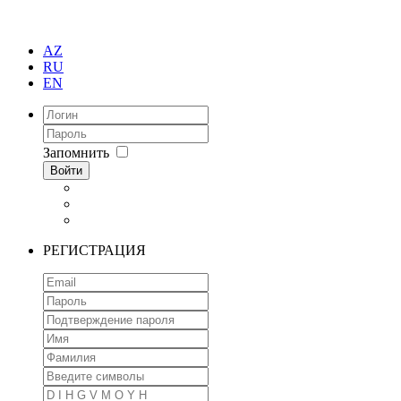
AZ
RU
EN
Запомнить
Войти
РЕГИСТРАЦИЯ