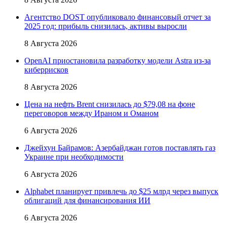
Агентство DOST опубликовало финансовый отчет за
2025 год: прибыль снизилась, активы выросли
8 Августа 2026
OpenAI приостановила разработку модели Astra из-за
киберрисков
8 Августа 2026
Цена на нефть Brent снизилась до $79,08 на фоне
переговоров между Ираном и Оманом
6 Августа 2026
Джейхун Байрамов: Азербайджан готов поставлять газ
Украине при необходимости
6 Августа 2026
Alphabet планирует привлечь до $25 млрд через выпуск
облигаций для финансирования ИИ
6 Августа 2026