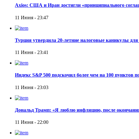
Axios: США и Иран достигли «принципиального согл
11 Июня - 23:47
Турция утвердила 20-летние налоговые каникулы для
11 Июня - 23:41
Индекс S&P 500 подскочил более чем на 100 пунктов 
11 Июня - 23:03
Дональд Трамп: «Я люблю инфляцию, после окончани
11 Июня - 22:00