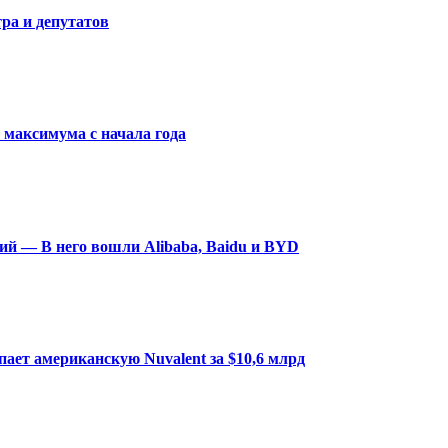
ра и депутатов
максимума с начала года
ий — В него вошли Alibaba, Baidu и BYD
ает американскую Nuvalent за $10,6 млрд