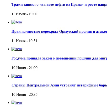
Трамп заявил о «вывозе нефти из Ирана» и росте нап
11 Июня - 19:00
Иран полностью перекрыл Ормузский пролив и атаков
11 Июня - 10:51
Госдума приняла закон о повышении пошлин для мигр
10 Июня - 21:00
Страны Центральной Азии устранят нетарифные барь
10 Июня - 20:35