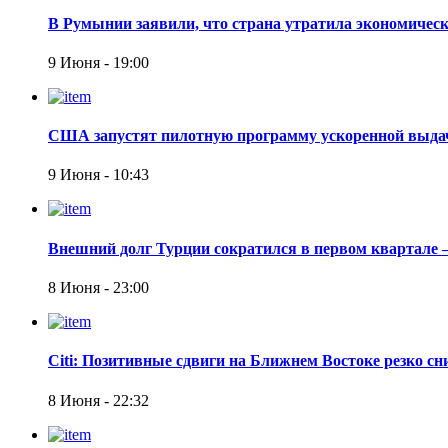
В Румынии заявили, что страна утратила экономическ
9 Июня - 19:00
США запустят пилотную программу ускоренной выдач
9 Июня - 10:43
Внешний долг Турции сократился в первом квартале 
8 Июня - 23:00
Citi: Позитивные сдвиги на Ближнем Востоке резко сн
8 Июня - 22:32