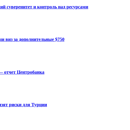
ий суверенитет и контроль над ресурсами
и виз за дополнительные $750
— отчет Центробанка
изят риски для Турции