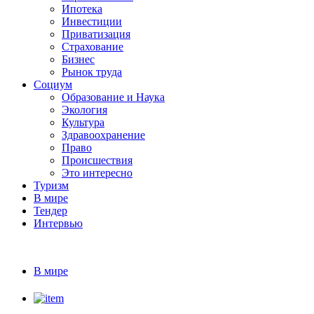
Ипотека
Инвестиции
Приватизация
Страхование
Бизнес
Рынок труда
Социум
Образование и Наука
Экология
Культура
Здравоохранение
Право
Происшествия
Это интересно
Туризм
В мире
Тендер
Интервью
В мире