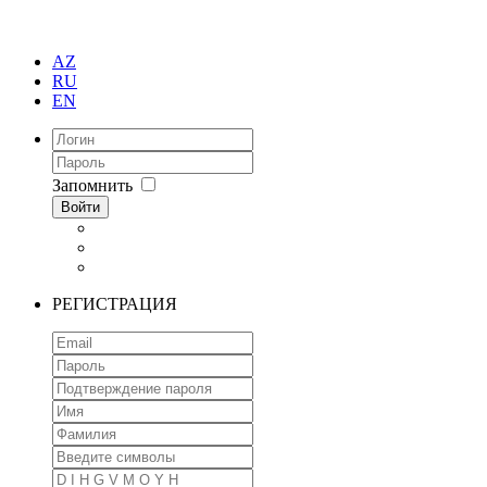
AZ
RU
EN
Запомнить
Войти
РЕГИСТРАЦИЯ