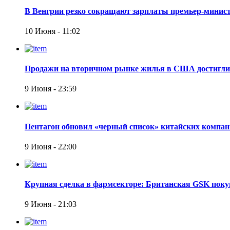
В Венгрии резко сокращают зарплаты премьер-минист
10 Июня - 11:02
Продажи на вторичном рынке жилья в США достигли 
9 Июня - 23:59
Пентагон обновил «черный список» китайских компан
9 Июня - 22:00
Крупная сделка в фармсекторе: Британская GSK покуп
9 Июня - 21:03