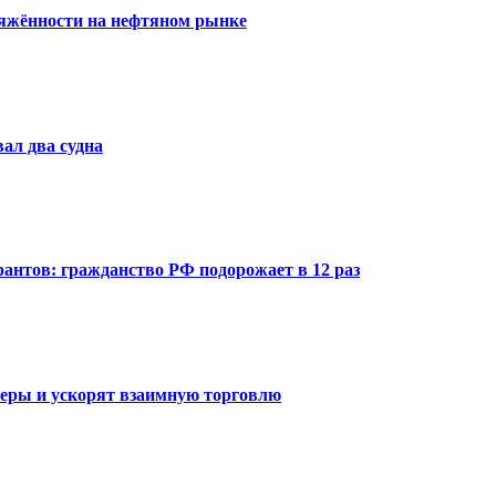
ряжённости на нефтяном рынке
ал два судна
антов: гражданство РФ подорожает в 12 раз
еры и ускорят взаимную торговлю