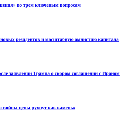
ашения» по трем ключевым вопросам
 новых резидентов и масштабную амнистию капитала
после заявлений Трампа о скором соглашении с Ираном
я войны цены рухнут как камень»