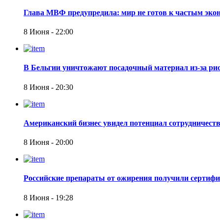
Глава МВФ предупредила: мир не готов к частым эк
8 Июня - 22:00
В Бельгии уничтожают посадочный материал из-за ри
8 Июня - 20:30
Американский бизнес увидел потенциал сотрудничеств
8 Июня - 20:00
Российские препараты от ожирения получили сертиф
8 Июня - 19:28